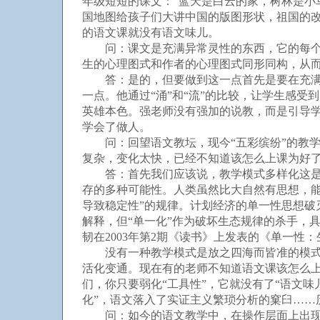
年级短短的课文：“蓝天是白云的家，树林是小
国地图给孩子们大讲中国的版图形状，祖国的改
的语文课就没有语文味儿。
问：课文是充满异常灵性的东西，它的每个词
生的心理图式和作者的心理图式同形同构，从
答：是的，但要做到这一点首先是要在充满“语
一点。他通过“涌”和“流”的比较，让学生感
英雄本色。强老师没有强加的说教，而是引导
学会了做人。
问：回望语文教坛，现今“五彩缤纷”的教学模
复杂，变化太快，已经不知道该怎么上课为好
答：首先我们应该说，教学模式多样化这是好
存的多种可能性。人类虽然比大自然有思想，
导致稳定性”的规律。计划经济的单一性思想
解释，但“单一化”作为破坏生态规律的杀手，
韧在2003年第2期《读书》上发表的《单一
没有一种教学模式是放之四海而皆准的模式，
活化变通。现在有的老师不知道语文课该怎么上
们，你只要弱化“工具性”，它就没有了“语文味
化”，语文落入了实证主义繁琐分析的窠臼……历
问：如今的语文教学中，在操作层面上出现了