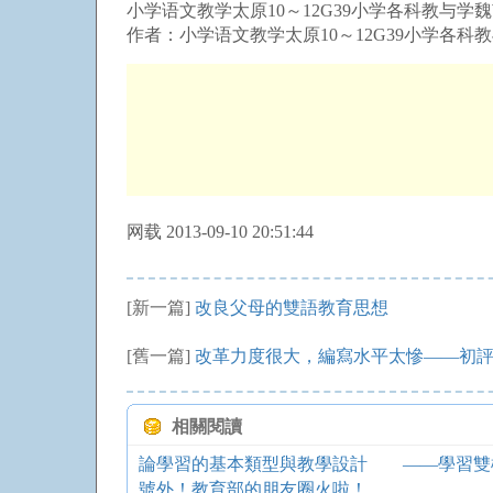
小学语文教学太原10～12G39小学各科教与学魏南江
作者：小学语文教学太原10～12G39小学各科教与
网载 2013-09-10 20:51:44
[新一篇]
改良父母的雙語教育思想
[舊一篇]
改革力度很大，編寫水平太慘——初
相關閱讀
論學習的基本類型與教學設計 ——學習雙
號外！教育部的朋友圈火啦！