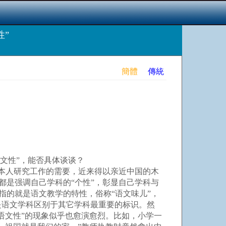
性”
簡體
傳統
文性”，能否具体谈谈？
于本人研究工作的需要，近来得以亲近中国的木
都是强调自己学科的“个性”，彰显自己学科与
指的就是语文教学的特性，俗称“语文味儿”，
是语文学科区别于其它学科最重要的标识。然
语文性”的现象似乎也愈演愈烈。比如，小学一