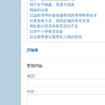
我不在乎輸贏，我還不認真
屌絲的出路
試論經濟學的發展趨勢與經濟學教學改革
兒童急救大全，媽媽必備的基本常識
用私塾代替現有教育恐怕不妥
日本中小學教育掠影
語文教學要注重學生人格的塑造
評論集
暫無評論。
稱謂：
内容：