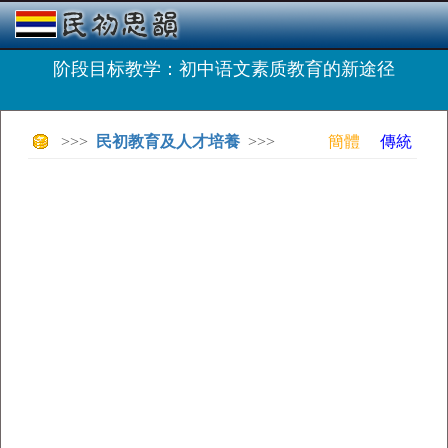
阶段目标教学：初中语文素质教育的新途径
>>>
民初教育及人才培養
>>>
簡體
傳統