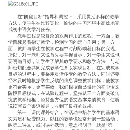
在“阶段目标”指导和调控下，采用灵活多样的教学
方法，使学生在比较宽松、愉快的学习环境中高效地完
成初中语文学习任务。
教学过程是较复杂的双向作用的过程。一方面，教
学目标起着指导教学，检测学习的定向作用；另一方
面，教师与学生在教学过程中时刻影响着目标的实现。
所以，对于老师来说首先要掌握目标，对于学生来说也
要明确目标，让学生了解其教学要求和教学方法，与老
师密切配合共同完成教学任务以实现目标。在完成教学
目标的过程中，要采用灵活多变的教学方法，同时还要
经常及时地根据学生反馈的信息调整教学目标，使教学
更符合实际，更有实效。我们根据自己设计的初中语文
阶段目标模式，在试验过程中，坚持从三个方面突破传
统的教学框框，坚持全方位的语文基本素质教育，使听
说读写四个渠道畅通，收到了良好的效果。
第一、课内课外结合，在活动中培养学生的基本语
文素质和应变能力。以往的教学也经常开展一些活动，
叫第二课堂，或叫课外活动，意思很明显，就是“第一