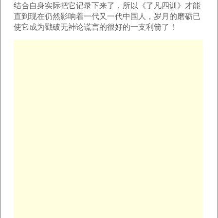
结合自身实际把它记录下来了，所以《了凡四训》才能
直到现在仍然影响着一代又一代中国人，岁月的磨砺已
使它成为戳破无神论谎言的很好的一支利箭了！