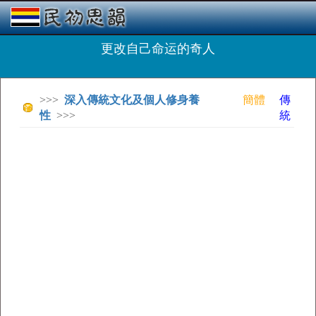
更改自己命运的奇人
>>>
深入傳統文化及個人修身養
簡體
傳
性
>>>
統