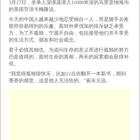
3月27日，坐单人深潜器潜入11000米深的马里亚纳海沟
的美国导演卡梅隆说。
今天的中国人越来越少地忍受独自一人，而是随手去捡
那些容易得到的乐趣。面对外界强加的排斥缺乏承受
力，为了不孤独，宁愿不自由，包括接受他们并不享受
的生活方式、朋友和社会观念。
君子必慎其独也。为追问生存的意义而进行孤独的努力
仍是值得的，面对生命的真相，再长的寂寞都会获得补
偿。
“我觉得孤独很快乐，比如12点你翻开一本新书，闻到
墨香的感觉，这是他人无法给的。”崔永元说。