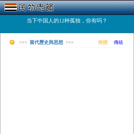
当下中国人的12种孤独，你有吗？
>>>
當代歷史與思想
>>>
簡體
傳統