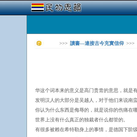
>>>
讀書—連接古今充實信仰
>>>
华这个词本来的意义是高门贵胄的意思，就是
发明汉人的大部分是吴越人，对于他们来说南
你认为什么东西是侮辱的，就是说你的伤痛在
世界上没有什么真正的独裁者什么都管的。
有很多被赖在希特勒身上的事情，是德国下阶