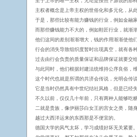
至于上帝的唯一主权，无论是按照下源说的那
主权者概念是上帝主权的世俗化和多元化，从
于是，那些比较有能力赚钱的行业，例如金融
而那些赚钱能力不大的，例如鞋匠行业，就渐
他们这间的差别渐渐增大，钱的作用渐渐使他
行会的消失导致组织度暂时出现真空，就有各
过去由行会负责的质量保证和品牌保证就要交
与此同时，他们根据封建法统维持公序良俗，
这个时代也就是所谓的共济会传说，光明会传
它是当时仍然具有中世纪结社风格，但是已经
不久以前，仅仅几十年前，只有两种人能够吃
二就是贵族，像伊丽莎白女王的宫女之类，随
越过大西洋运来的东西那是不便宜的。
德国大学的风气太坏，学习成绩好坏无关紧要