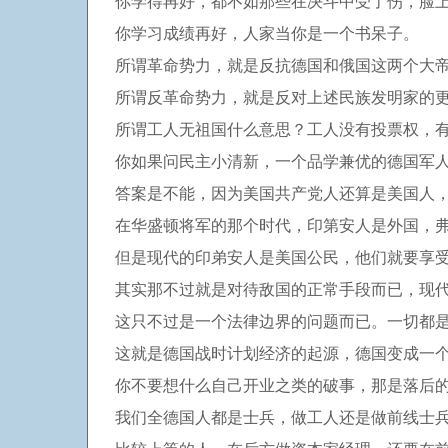
你学得再好，都不如那些在决斗中受了伤，脸
你学习成绩再好，人家当你是一个书呆子。
所谓革命势力，就是反抗德国和俄国这两个大
所谓反革命势力，就是反对上述民族发明家的
所谓工人无祖国什么意思？工人没有投票权，
你如果问民主小清新，一个品学兼优的德国军
答案是不能，因为美国共产党人还算是美国人
在华盛顿将军的那个时代，印第安人是外国，
但是现代的印弟安人是美国公民，他们就要享
其实那不过就是对待敌国的正常手段而已，现
这只不过是一个法律边界的问题而已。一切都
这就是德国战时计划经济的起源，德国变成一
你不要想什么自己开业之类的破事，那是落后
我们全德国人都是士兵，做工人还是做前线士