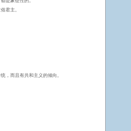
，都是象征性的。
世俗君主。
传统，而且有共和主义的倾向。