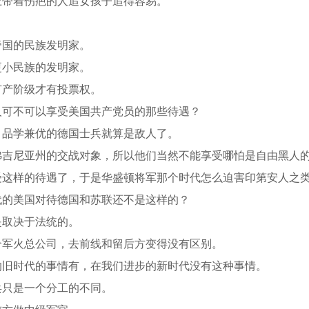
上带着伤疤的人追女孩子追得容易。
帝国的民族发明家。
更小民族的发明家。
有产阶级才有投票权。
人可不可以享受美国共产党员的那些待遇？
，品学兼优的德国士兵就算是敌人了。
弗吉尼亚州的交战对象，所以他们当然不能享受哪怕是自由黑人
受这样的待遇了，于是华盛顿将军那个时代怎么迫害印第安人之
代的美国对待德国和苏联还不是这样的？
是取决于法统的。
个军火总公司，去前线和留后方变得没有区别。
的旧时代的事情有，在我们进步的新时代没有这种事情。
兵只是一个分工的不同。