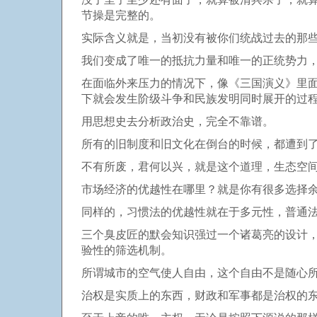
节操是完整的。
实际含义就是，当初没有被你们统战过去的那
我们变成了唯一的抵抗力量和唯一的正统势力
在面临外来压力的情况下，像《三国演义》里
下就会发生阶级斗争和民族发明同时展开的过
用思想史去分析政治史，完全不靠谱。
所有的旧制度和旧文化在倒台的时候，都遭到
不有所废，君何以兴，就是这个道理，生态空
市场经济的优越性在哪里？就是你有很多选择
同样的，习惯法的优越性就在于多元性，普通
三个臭皮匠的默会知识强过一个诸葛亮的设计
验性的筛选机制。
所谓城市的空气使人自由，这个自由不是随心
治权是实质上的东西，财政和军事都是治权的