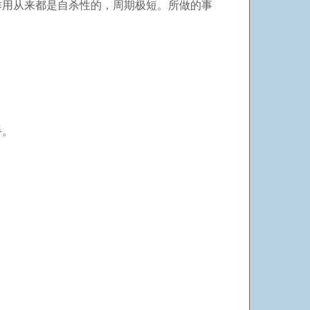
作用从来都是自杀性的，周期极短。所做的事
手。