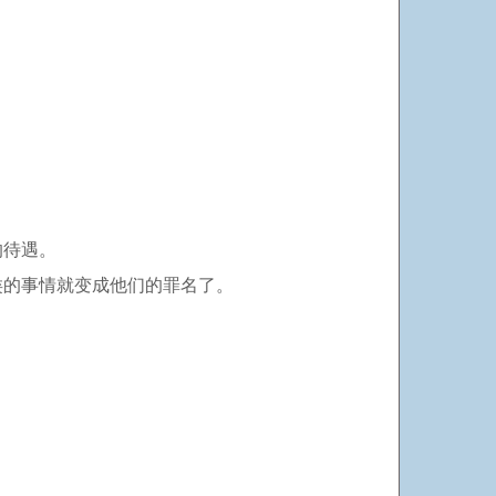
的待遇。
类的事情就变成他们的罪名了。