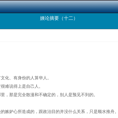
姨论摘要（十二）
有文化、有身份的人算华人。
蛮很难说得上是自己人。
哪里，那是完全散漫和不确定的，别人是预见不到的。
级的嫉妒心所造成的，跟政治目的并没什么关系，只是顺水推舟