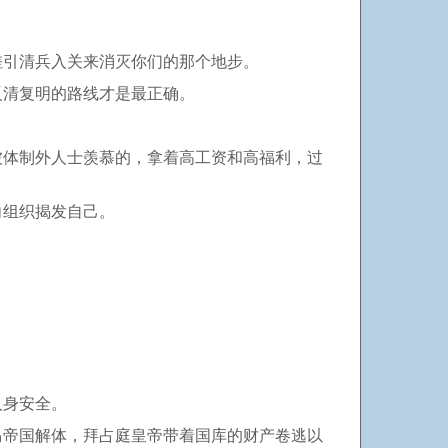
差引清兵入关来消灭你们的那个地步。
反清复明的路线才是最正确。
被体制外人士羡慕的，拿着高工资和高福利，过
向组织揭发自己。
人身安全。
马帝国解体，拜占庭皇帝带着国库的财产卷逃以