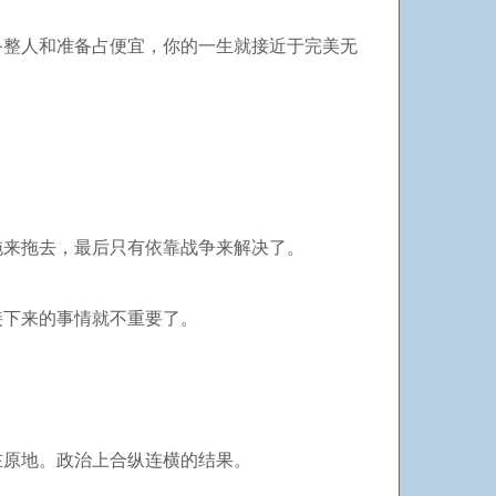
备整人和准备占便宜，你的一生就接近于完美无
又拖来拖去，最后只有依靠战争来解决了。
接下来的事情就不重要了。
在原地。政治上合纵连横的结果。