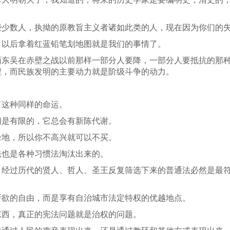
些少数人，执拗的原教旨主义者诸如此类的人，现在因为你们的
，以后拿着红蓝铅笔划地图就是我们的事情了。
面东吴在赤壁之战以前那样一部分人要降，一部分人要抵抗的那
程，而民族发明的主要动力就是阶级斗争的动力。
了这种同样的命运。
间是有限的，它总会有新陈代谢。
余地，所以你不高兴就可以不买。
法也是各种习惯法淘汰出来的。
，经过历代的贤人、哲人、圣王反复筛选下来的普通法必然是最
所欲的自由，而是享有自治城市法定特权的优越地点。
东西，真正的宪法问题就是治权的问题。