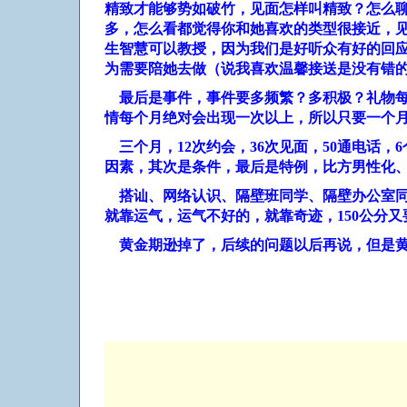
精致才能够势如破竹，见面怎样叫精致？怎么
多，怎么看都觉得你和她喜欢的类型很接近，
生智慧可以教授，因为我们是好听众有好的回
为需要陪她去做（说我喜欢温馨接送是没有错
最后是事件，事件要多频繁？多积极？礼物
情每个月绝对会出现一次以上，所以只要一个
三个月，
12
次约会，
36
次见面，
50
通电话，
6
因素，其次是条件，最后是特例，比方男性化
搭讪、网络认识、隔壁班同学、隔壁办公室
就靠运气，运气不好的，就靠奇迹，
150
公分又
黄金期逊掉了，后续的问题以后再说，但是