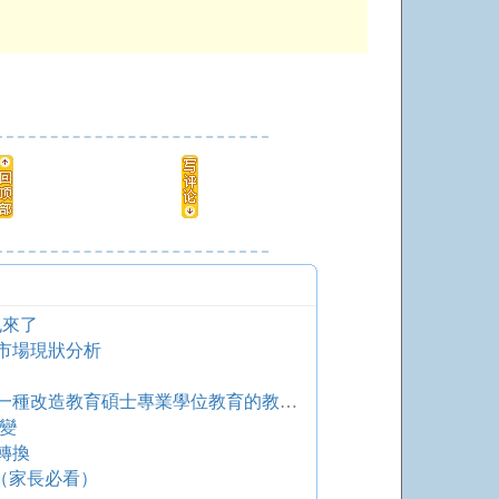
也來了
市場現狀分析
需要一種新的教學智慧 ——一種改造教育碩士專業學位教育的教學理念
變
轉換
（家長必看）