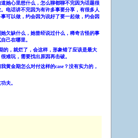
知道她心里想什么，怎么聊都聊不完因为话题很
致。电话讲不完因为有许多事要分享，有很多人
多事可以做，约会因为说好了要一起做，约会因
。
到她欠缺什么，她曾经说过什么，稀奇古怪的事
试自己在哪里。
期的，就烂了，会这样，形象错了应该是最大
，很难玩，需要找出原因再击破。
问我黄金期怎么对付这样的
case
？没有实力的，
这功夫。