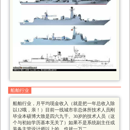
船舶行业
船舶行业，月平均现金收入（就是把一年总收入除
以12哦，亲！）目前一线城市非总体所技术人员刚
毕业本硕博大致是四六九千。30岁的技术人员（这
个与初始学历基本无关了）如果不是系统副主任或
装备主管设计师以上的，也就一万二。