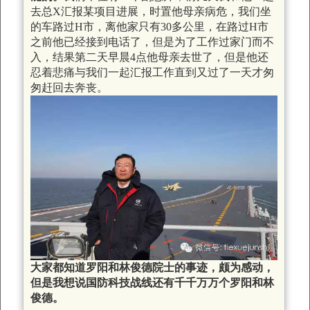
去总X汇报某项目进展，时置他母亲病危，我们坐
的车路过H市，离他家只有30多公里，在路过H市
之前他已经接到电话了，但是为了工作过家门而不
入，结果第二天早晨4点他母亲去世了，但是他还
忍着悲痛与我们一起汇报工作直到又过了一天才匆
匆赶回去奔丧。
大家都知道罗阳和林俊德院士的事迹，颇为感动，
但是我想说国防科技战线还有千千万万个罗阳和林
俊德。