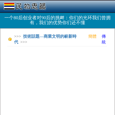
一个80后创业者对90后的挑衅：你们的光环我们曾拥
有，我们的优势你们还不懂
>>>
技術話題—商業文明的嶄新時
簡體
傳
代
>>>
統