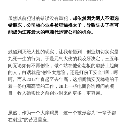
虽然以前犯过的错误没有重犯，
却依然因为遇人不淑选
错股东，公司核心业务被狸猫换太子，导致失去了有可
能成为江苏最大的电商代运营公司的机会。
残酷到灭绝人性的现实，让我领悟到，创业切切实实是
九死一生的行为。于是元气大伤的我咬牙决定，三五年
间无论如何不再创业，做个站在他企老板的肩膀上起舞
的人，白话就是“创业太危险，还是打份工安全”啊，呵
呵。而从2012年春起至去年底，这期间我安安稳稳的干
着一份电商高管的工作，加上一些电商咨询顾问的项
目，收入确实比之前创业时来的更多，更容易。
虽然，作为一个大摩羯男，这一个被形容为“一辈子都
在创业”的苦逼星座。