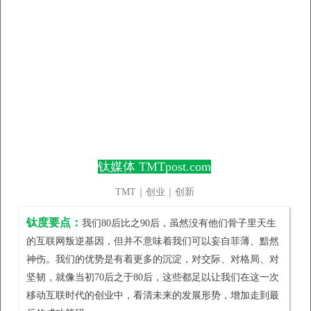
钛媒体 TMTpost.com
TMT｜创业｜创新
钛度要点：
我们80后比之90后，虽然没有他们骨子里天生
的互联网叛逆基因，但并不意味着我们可以妄自菲薄、黯然
神伤。我们的优势是有着更多的沉淀，对交际、对格局、对
坚韧，就像当初70后之于80后，这些都足以让我们在这一次
移动互联时代的创业中，看清未来的发展形势，增加走到最