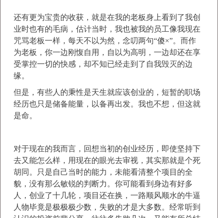
还有更为宝贵的收获，就是在我的老板身上看到了我创
业时也有的毛病，估计当时，我也被我的员工像我现在
咒骂老板一样，每天不以为然，念叨两句“傻×”。而作
为老板，你一边刚愎自用，自以为高明，一边却还在享
受掌控一切的快感，却不知已经走到了自我毁灭的边
缘。
但是，有些人的秉性是天生就应该创业的，短暂的职场
经历也只是储备能量，以备再出发。我也不想，但这就
是命。
对于现在的我而言，回想当初的创业经历，即使坚持下
去又能怎么样，用现在的眼光去审视，其实那就是个死
胡同。只是自己当时的能力，未能看清整个项目的全
貌，没有那么敏锐的判断力。你可能看到身边有好多
人，创业了十几轮，项目还在换，一路顺风顺水的牛逼
人物毕竟是极极极少数，失败的才是大多数。经常听到