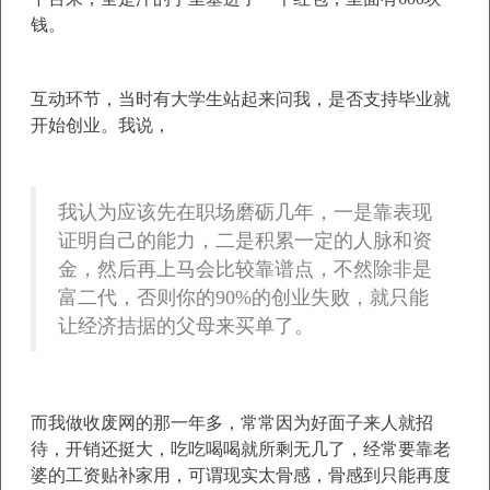
钱。
互动环节，当时有大学生站起来问我，是否支持毕业就
开始创业。我说，
我认为应该先在职场磨砺几年，一是靠表现
证明自己的能力，二是积累一定的人脉和资
金，然后再上马会比较靠谱点，不然除非是
富二代，否则你的90%的创业失败，就只能
让经济拮据的父母来买单了。
而我做收废网的那一年多，常常因为好面子来人就招
待，开销还挺大，吃吃喝喝就所剩无几了，经常要靠老
婆的工资贴补家用，可谓现实太骨感，骨感到只能再度