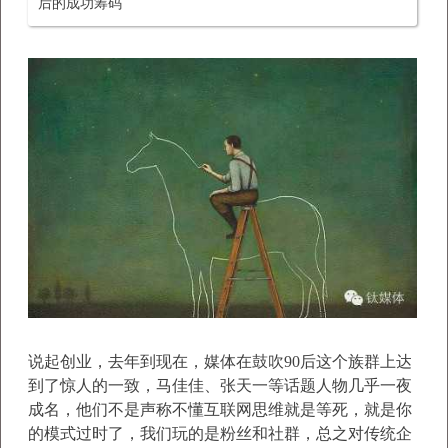
后的成功筹码
说起创业，去年到现在，媒体在鼓吹90后这个族群上达
到了惊人的一致，马佳佳、张天一等话题人物几乎一夜
成名，他们不是声称不懂互联网思维就是等死，就是你
的模式过时了，我们玩的是粉丝和社群，总之对传统企