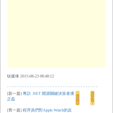
钛媒体 2015-08-23 08:48:12
[新一篇]
專訪 .NET 開源關鍵決策者潘
正磊
[舊一篇]
程序員們對Apple Watch的反