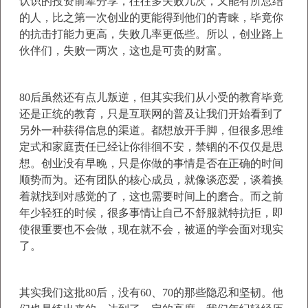
认识的投资前辈分享，往往多失败几次，又能有所总结
的人，比之第一次创业的更能得到他们的青睐，毕竟你
的抗击打能力更高，失败几率更低些。所以，创业路上
伙伴们，失败一两次，这也是可贵的财富。
80后虽然还有点儿叛逆，但其实我们从小受的教育毕竟
还是正统的教育，只是互联网的普及让我们开始看到了
另外一种获得信息的渠道。都想放开手脚，但很多思维
定式和家庭责任已经让你徘徊不安，禁锢的不仅仅是思
想。创业没有早晚，只是你做的事情是否在正确的时间
顺势而为。还有团队的核心成员，就像谈恋爱，谈着换
着就找到对感觉的了，这也需要时间上的磨合。而之前
年少轻狂的时候，很多事情让自己不舒服就特抗拒，即
使很重要也不会做，现在就不会，被逼的学会面对现实
了。
其实我们这批80后，没有60、70的那些隐忍和坚韧。他