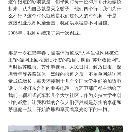
这个报道的影响就是，似乎同时每一位80后都开始傲娇
起来，认为自己就是天之骄子，他们四个行，我们为什
么不行？这个时代就该是我们这代人的时代啊。于是，
这股创业浪潮风靡全国，犹如洪水猛兽不可阻挡。
2006年，我刚刚结束了第一次创业。
那是一次在05年春，被媒体报道成“大学生做网络破烂
王”的靠网上回收废旧物资的项目，叫做“苏州收废网”。
当时姑苏晚报、苏州电视台、人民日报、解放日报、深
圳青年等各路媒体一窝蜂的报道之后，不单单网站访问
量成倍增长，每天还接到十几个全国大学生们的加盟电
话，企业打来合作的业务电话，连环卫部门都主动给了
我们一辆厢式货车和几个大学社区，作为支持大学生创
业的诚意。让我和我的合伙人们俨然就是苏州的李想和
茅侃侃一般，开始膨胀和享受着聚光灯下的一切。