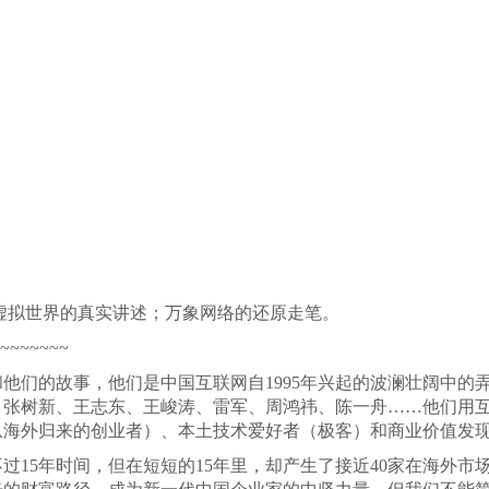
虚拟世界的真实讲述；万象网络的还原走笔。
~~~~~~~
他们的故事，他们是中国互联网自1995年兴起的波澜壮阔中的
、张树新、王志东、王峻涛、雷军、周鸿祎、陈一舟……他们用
从海外归来的创业者）、本土技术爱好者（极客）和商业价值发
15年时间，但在短短的15年里，却产生了接近40家在海外市场