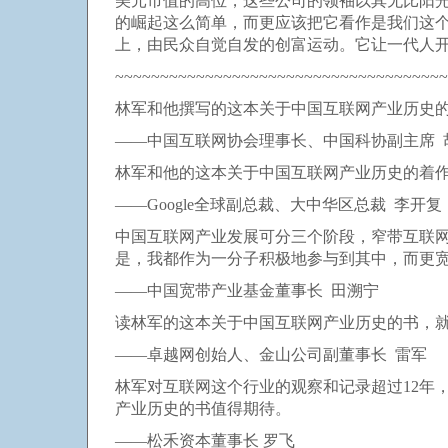
美元市值的高位，这些公司的领袖以其无比阳
的崛起这么简单，而更应该把它看作是我们这
上，由民众自觉自发的创富运动。它让一代人
~~~~~~~~~~~~~~~~~~~~~~~~~~~~~~~~~~~~~
林军和他撰写的这本关于中国互联网产业历史
——中国互联网协会理事长、中国科协副主席 
林军和他的这本关于中国互联网产业历史的着
——Google全球副总裁、大中华区总裁 李开复
中国互联网产业发展可分三个阶段，窄带互联
是，我都作为一分子积极地参与到其中，而更宽
——中国宽带产业基金董事长 田溯宁
读林军的这本关于中国互联网产业历史的书，
——卓越网创始人、金山公司副董事长 雷军
林军对互联网这个行业的观察和记录超过12年
产业历史的书值得期待。
——松禾资本董事长 罗飞