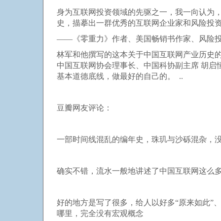
身为互联网投资领域的先驱之一，我一向认为
史，描摹出一群优秀的互联网企业家和风险投
——《零重力》作者、美国畅销书作家、风险投
林军和他撰写的这本关于中国互联网产业历史
中国互联网协会理事长、中国科协副主席 胡启
基本道德底线，做最好的自己的。 ..
豆瓣网友评论：
一部时间线混乱的编年史，珠玑与沙砾混杂，
确实不错，流水一般地讲述了中国互联网这么
好的地方是写了很多，给人以好多“原来如此”
哪里，完全没有宏观概念