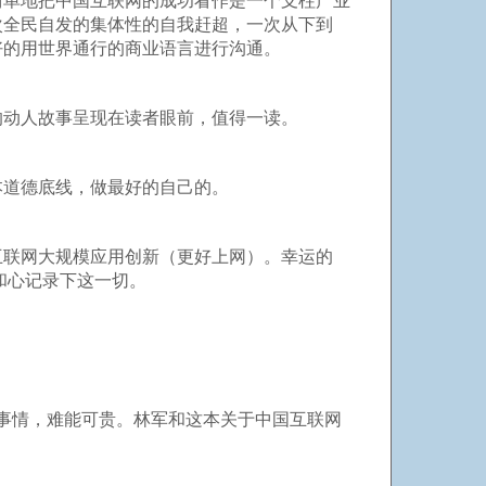
简单地把中国互联网的成功看作是一个支柱产业
次全民自发的集体性的自我赶超，一次从下到
好的用世界通行的商业语言进行沟通。
的动人故事呈现在读者眼前，值得一读。
本道德底线，做最好的自己的。
互联网大规模应用创新（更好上网）。幸运的
和心记录下这一切。
的事情，难能可贵。林军和这本关于中国互联网