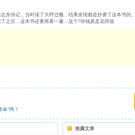
张志东传记，当时读了大呼过瘾，结果发现都是抄袭了这本书的
了之后，这本书还要再看一遍，这个7块钱真是花得值
）
護傘”嗎？
推薦文章