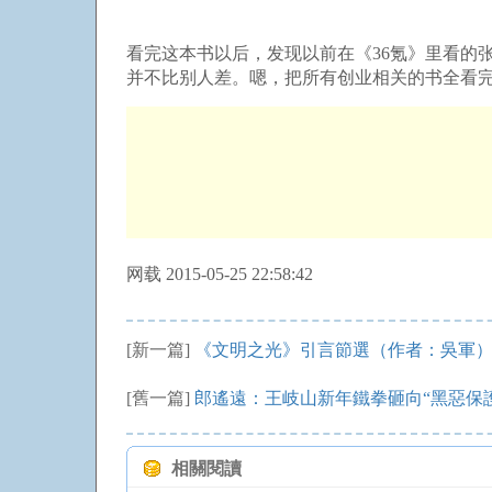
看完这本书以后，发现以前在《36氪》里看的
并不比别人差。嗯，把所有创业相关的书全看完
网载 2015-05-25 22:58:42
[新一篇]
《文明之光》引言節選（作者：吳軍
[舊一篇]
郎遙遠：王岐山新年鐵拳砸向“黑惡保
相關閱讀