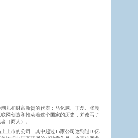
弄潮儿和财富新贵的代表：马化腾、丁磊、张朝
互联网创造和推动着这个国家的历史，并改写了
现者（商人）。
上上市的公司，其中超过15家公司达到过10亿