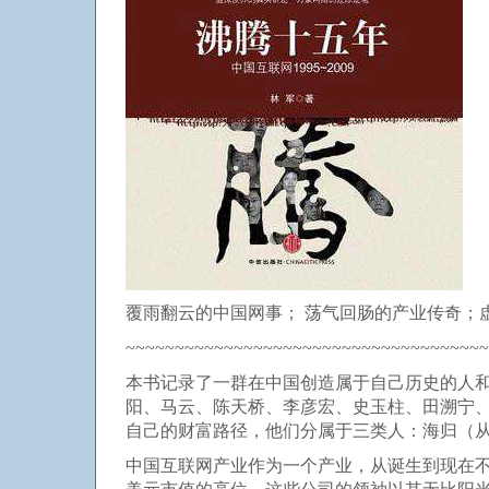
覆雨翻云的中国网事； 荡气回肠的产业传奇；
~~~~~~~~~~~~~~~~~~~~~~~~~~~~~~~~~~~~~
本书记录了一群在中国创造属于自己历史的人和
阳、马云、陈天桥、李彦宏、史玉柱、田溯宁
自己的财富路径，他们分属于三类人：海归（
中国互联网产业作为一个产业，从诞生到现在不过