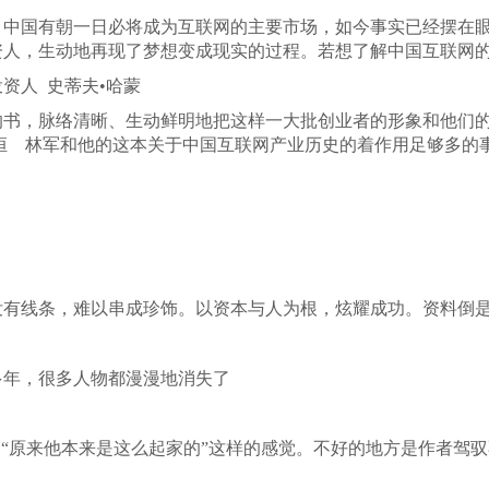
，中国有朝一日必将成为互联网的主要市场，如今事实已经摆在
资人，生动地再现了梦想变成现实的过程。若想了解中国互联网
资人 史蒂夫•哈蒙
的书，脉络清晰、生动鲜明地把这样一大批创业者的形象和他们
恒 林军和他的这本关于中国互联网产业历史的着作用足够多的
没有线条，难以串成珍饰。以资本与人为根，炫耀成功。资料倒
多年，很多人物都漫漫地消失了
、“原来他本来是这么起家的”这样的感觉。不好的地方是作者驾