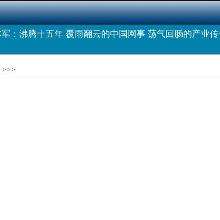
林军：沸腾十五年 覆雨翻云的中国网事 荡气回肠的产业传
>>>