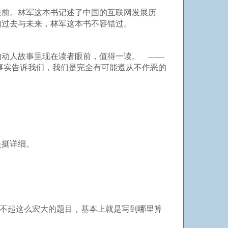
眼前。林军这本书记述了中国的互联网发展历
的过去与未来，林军这本书不容错过。
的动人故事呈现在读者眼前，值得一读。 ——
事实告诉我们，我们是完全有可能遵从不作恶的
是挺详细。
驭不起这么宏大的题目，基本上就是写到哪里算