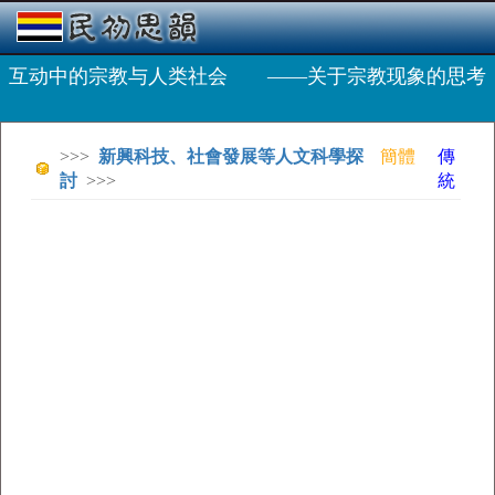
互动中的宗教与人类社会 ——关于宗教现象的思考
>>>
新興科技、社會發展等人文科學探
簡體
傳
討
>>>
統