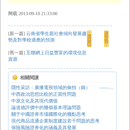
网载 2013-09-10 21:33:06
[新一篇]
云南省學生親社會傾向發展趨
勢及對學校適應的預測
[舊一篇]
互聯網上日益豐富的環境信息
資源
相關閱讀
隱性采訪：廣播電視領域的偷拍（錄） ——兼談偷拍（錄）的發展趨勢
中西政治思想比較的正當性問題
中原文化及其現代價值
論道德評價中的幾個基本理論問題
關于中國證券市場國際化的幾點思考
現代商品流通企業制度建設若干問題的思考
保險風險證券化的涵義及其發展