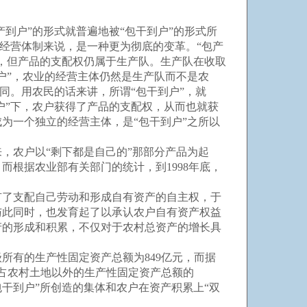
到户”的形式就普遍地被“包干到户”的形式所
的经营体制来说，是一种更为彻底的变革。“包产
，但产品的支配权仍属于生产队。生产队在收取
户”，农业的经营主体仍然是生产队而不是农
同。用农民的话来讲，所谓“包干到户”，就
户”下，农户获得了产品的支配权，从而也就获
为一个独立的经营主体，是“包干到户”之所以
，农户以“剩下都是自己的”那部分产品为起
而根据农业部有关部门的统计，到1998年底，
了支配自己劳动和形成自有资产的自主权，于
与此同时，也发育起了以承认农户自有资产权益
产的形成和积累，不仅对于农村总资产的增长具
所有的生产性固定资产总额为849亿元，而据
，占农村土地以外的生产性固定资产总额的
包干到户”所创造的集体和农户在资产积累上“双