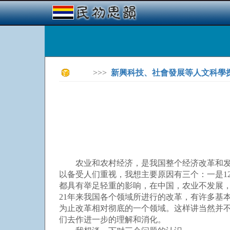
>>>
新興科技、社會發展等人文科學
农业和农村经济，是我国整个经济改革和发展
以备受人们重视，我想主要原因有三个：一是1
都具有举足轻重的影响，在中国，农业不发展
21年来我国各个领域所进行的改革，有许多基
为止改革相对彻底的一个领域。这样讲当然并
们去作进一步的理解和消化。