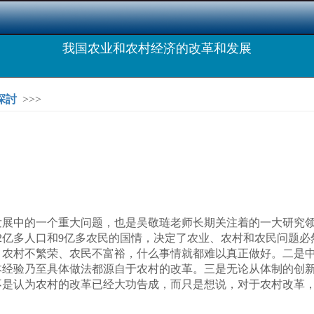
我国农业和农村经济的改革和发展
探討
>>>
中的一个重大问题，也是吴敬琏老师长期关注着的一大研究领
2亿多人口和9亿多农民的国情，决定了农业、农村和农民问题
，农村不繁荣、农民不富裕，什么事情就都难以真正做好。二是
本经验乃至具体做法都源自于农村的改革。三是无论从体制的创
不是认为农村的改革已经大功告成，而只是想说，对于农村改革