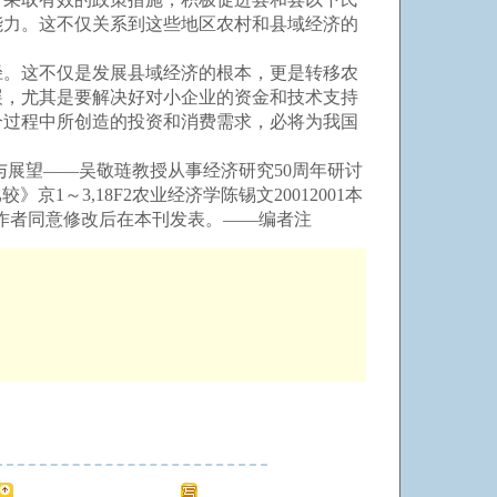
能力。这不仅关系到这些地区农村和县域经济的
。这不仅是发展县域经济的根本，更是转移农
展，尤其是要解决好对小企业的资金和技术支持
个过程中所创造的投资和消费需求，必将为我国
革回顾与展望——吴敬琏教授从事经济研究50周年研讨
～3,18F2农业经济学陈锡文20012001本
。经作者同意修改后在本刊发表。——编者注