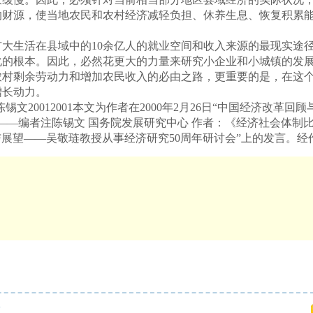
的财源，使当地农民和农村经济减轻负担、休养生息、恢复积累
生活在县域中的10余亿人的就业空间和收入来源的最现实途径
化的根本。因此，必然花更大的力量来研究小企业和小城镇的发
农村剩余劳动力和增加农民收入的必由之路，更重要的是，在这
增长动力。
陈锡文20012001本文为作者在2000年2月26日“中国经济改
编者注陈锡文 国务院发展研究中心 作者：《经济社会体制比较》京1
回顾与展望——吴敬琏教授从事经济研究50周年研讨会”上的发言
策