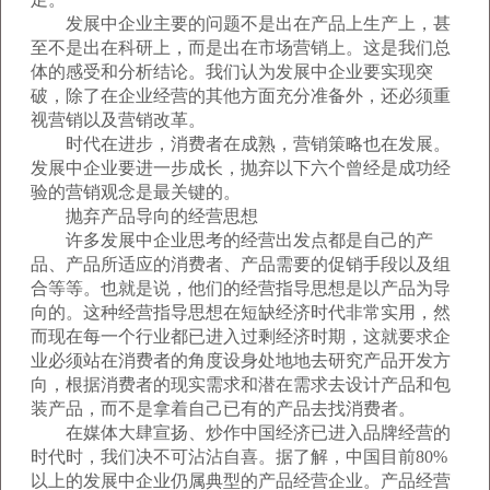
发展中企业主要的问题不是出在产品上生产上，甚
至不是出在科研上，而是出在市场营销上。这是我们总
体的感受和分析结论。我们认为发展中企业要实现突
破，除了在企业经营的其他方面充分准备外，还必须重
视营销以及营销改革。
时代在进步，消费者在成熟，营销策略也在发展。
发展中企业要进一步成长，抛弃以下六个曾经是成功经
验的营销观念是最关键的。
抛弃产品导向的经营思想
许多发展中企业思考的经营出发点都是自己的产
品、产品所适应的消费者、产品需要的促销手段以及组
合等等。也就是说，他们的经营指导思想是以产品为导
向的。这种经营指导思想在短缺经济时代非常实用，然
而现在每一个行业都已进入过剩经济时期，这就要求企
业必须站在消费者的角度设身处地地去研究产品开发方
向，根据消费者的现实需求和潜在需求去设计产品和包
装产品，而不是拿着自己已有的产品去找消费者。
在媒体大肆宣扬、炒作中国经济已进入品牌经营的
时代时，我们决不可沾沾自喜。据了解，中国目前80%
以上的发展中企业仍属典型的产品经营企业。产品经营