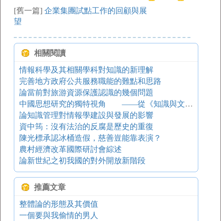
[舊一篇]
企業集團試點工作的回顧與展
望
相關閱讀
情報科學及其相關學科對知識的新理解
完善地方政府公共服務職能的難點和思路
論當前對旅游資源保護認識的幾個問題
中國思想研究的獨特視角 ——從《知識與文化》看“中國思想”研究之方法論問題
論知識管理對情報學建設與發展的影響
資中筠：沒有法治的反腐是歷史的重復
陳光標承認冰桶造假，慈善豈能靠表演？
農村經濟改革國際研討會綜述
論新世紀之初我國的對外開放新階段
推薦文章
整體論的形態及其價值
一個要與我偷情的男人