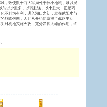
都城，致使数十万大军局处于狭小地域，难以展
以能以少胜多，以弱胜强，以小胜大，正是巧
，化不利为有利，进入湖口之初，就在武阳水与
谅的战略包围，因此从开始便掌握了战略主动
不失时机地实施火攻，充分发挥火器的作用，终
件。