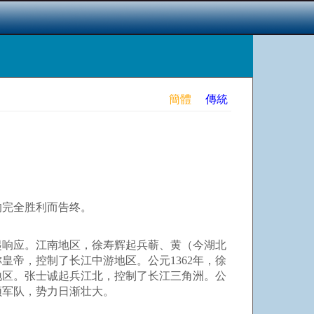
簡體
傳統
的完全胜利而告终。
起响应。江南地区，徐寿辉起兵蕲、黄（今湖北
皇帝，控制了长江中游地区。公元1362年，徐
地区。张士诚起兵江北，控制了长江三角洲。公
顿军队，势力日渐壮大。