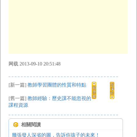
网载 2013-09-10 20:51:48
[新一篇]
教師學習團體的性質和特點
[舊一篇]
教師經驗：歷史課不能忽視的
課程資源
相關閱讀
幾張發人深省的圖，告訴你孩子的未來！