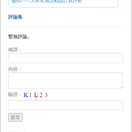
盤扣——大班常識活動設計及評析
評論集
暫無評論。
稱謂：
内容：
驗證：