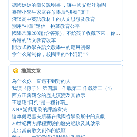
德國媽媽的崗位說明書 ，讓中國父母汗顏啊
臺灣小學生家庭在放學后“拼養”孩子
淺談高中英語教材里的人文思想及教育
別用“神童”迷信，挑戰教育公平
國學常識200題(含答案)，不給孩子收藏下來，你就虧了
香港的語文教育改革
開放式教學在語文教學中的應用初探
拿什么遏制你，校園里的“小混混”？
推薦文章
為什么你一直遇不到對的人
我讀《孫子》 第四講 作戰第二 作戰第二（4）
西方正義觀念的歷史演變及其啟示
王思聰“日狗”是一種祥瑞_
XNA游戲開發的評論看法
論車爾尼雪夫斯基在俄國哲學發展中的貢獻
20世紀西方課程實驗的歷史經驗及其啟示
走出當前散文創作的誤區