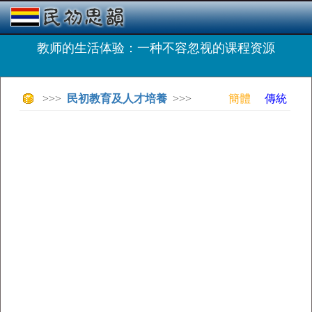
教师的生活体验：一种不容忽视的课程资源
>>>
民初教育及人才培養
>>>
簡體
傳統