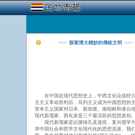
>>>
探索博大精妙的傳統文明
>>>
在中国近现代思想史上，中西文化论战经久不
主主义革命胜利后，马列主义成为中国思想的主
资本主义国家对日本、新加坡、南朝鲜和港台地
现代新儒家、西化派是三个最活跃的思想派别
现代新儒家是以接续孔孟道统，复兴儒学为已
求中国社会和哲学文化现代化的思想流派。我