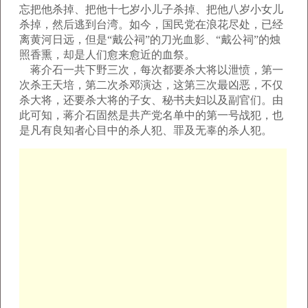
忘把他杀掉、把他十七岁小儿子杀掉、把他八岁小女儿
杀掉，然后逃到台湾。如今，国民党在浪花尽处，已经
离黄河日远，但是“戴公祠”的刀光血影、“戴公祠”的烛
照香熏，却是人们愈来愈近的血祭。
蒋介石一共下野三次，每次都要杀大将以泄愤，第一
次杀王天培，第二次杀邓演达，这第三次最凶恶，不仅
杀大将，还要杀大将的子女、秘书夫妇以及副官们。由
此可知，蒋介石固然是共产党名单中的第一号战犯，也
是凡有良知者心目中的杀人犯、罪及无辜的杀人犯。