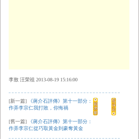
李敖 汪荣祖 2013-08-19 15:16:00
[新一篇]
《蔣介石評傳》第十一部分：
作弄李宗仁我打敗，你悔禍
[舊一篇]
《蔣介石評傳》第十一部分：
作弄李宗仁從巧取黃金到豪奪黃金