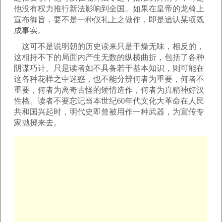
他没有权力推行新法影响到全国。如果在皇帝的龙椅上
宣布御旨，要不是一种仪礼上之做作，即是追认某项既
成事实。
这可不是说明朝的历史读来只是干燥无味，相反的，
这相持不下的局面内产生无数的纵横曲折，包括了各种
阴谋巧计。只是读者如不具备若干基本知识，则可能在
这各种花样之中迷惑，也不能分辨何者为重要，何者不
重要，何者为离奇古怪的矫情造作，何者为真精神好汉
性格。读者不要忘记当本世纪60年代文化大革命在人民
共和国兴起时，明代史即曾被用作一种武器，为宣传专
家抛掷来去。