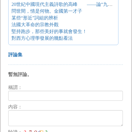
20世紀中國現代主義詩歌的高峰 ——論“九葉派”詩歌出現的必然及其意義
問世間，情是何物。金國第一才子
某些“形近”詞組的辨析
法國大革命的宗教外觀
堅持跑步，那些美好的事就會發生！
對西方心理學發展的幾點看法
評論集
暫無評論。
稱謂：
内容：