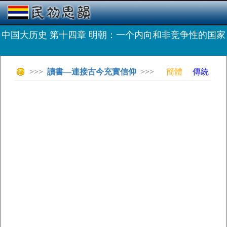
中国大历史 第十四章 明朝：一个内向和非竞争性的国家
>>>
讀書—連接古今充實信仰
>>>
簡體
傳統