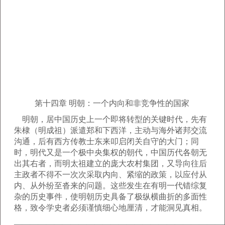
第十四章 明朝：一个内向和非竞争性的国家
明朝，居中国历史上一个即将转型的关键时代，先有
朱棣（明成祖）派遣郑和下西洋，主动与海外诸邦交流
沟通，后有西方传教士东来叩启闭关自守的大门；同
时，明代又是一个极中央集权的朝代，中国历代各朝无
出其右者，而明太祖建立的庞大农村集团，又导向往后
主政者不得不一次次采取内向、紧缩的政策，以应付从
内、从外纷至沓来的问题。这些发生在有明一代错综复
杂的历史事件，使明朝历史具备了极纵横曲折的多面性
格，致令学史者必须谨慎细心地厘清，才能洞见真相。
——————————————————————————