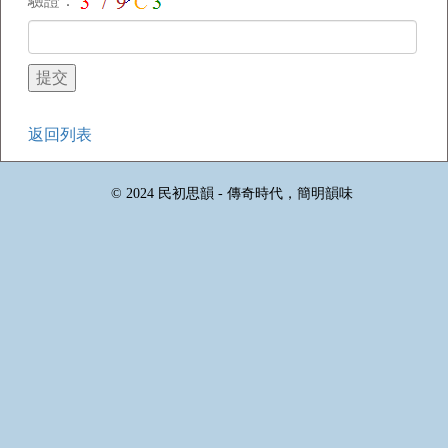
驗證：
返回列表
© 2024 民初思韻 - 傳奇時代，簡明韻味