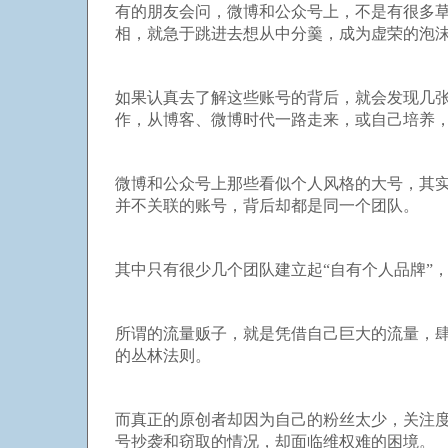
有的朋友会问，微博和公众号上，不是有很多
相，就急于跳进去想从中分羹，成为虚荣的泡
如果认真去了解这些账号的背后，就会发现几
作，从博客、微博时代一路走来，或自己培养
微博和公众号上那些看似个人风格的大号，其
并不关联的账号，背后却都是同一个团队。
其中只有很少几个团队建立起“自有个人品牌”，
所谓的流量贩子，就是凭借自己巨大的流量，
的丛林法则。
而真正的原创者却因为自己的粉丝太少，关注
号抄袭和窃取的情况，却面临维权难的困境。