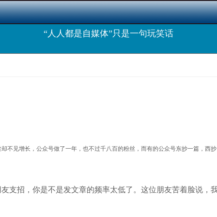
“人人都是自媒体”只是一句玩笑话
丝却不见增长，公众号做了一年，也不过千八百的粉丝，而有的公众号东抄一篇，西抄
朋友支招，你是不是发文章的频率太低了。这位朋友苦着脸说，