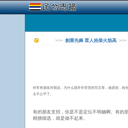
>>>
創業先鋒 眾人拾柴火焰高
>>>
经常有朋友对我说，为什么我辛辛苦苦的写文章，做原创，粉
太不公平了。
有的朋友支招，你是不是定位不明确啊。有的
精挑细选，就是做不起来。