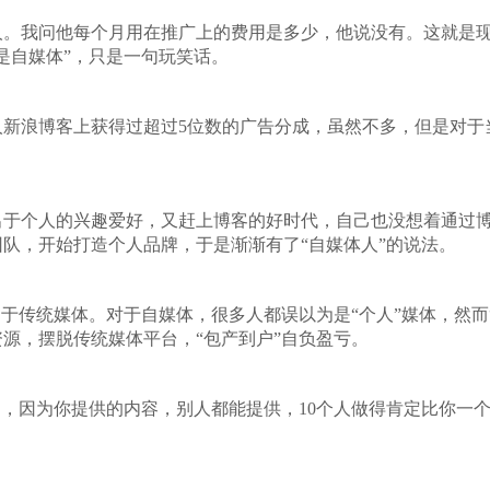
人。我问他每个月用在推广上的费用是多少，他说没有。这就是
是自媒体”，只是一句玩笑话。
人新浪博客上获得过超过5位数的广告分成，虽然不多，但是对于
出于个人的兴趣爱好，又赶上博客的好时代，自己也没想着通过
队，开始打造个人品牌，于是渐渐有了“自媒体人”的说法。
于传统媒体。对于自媒体，很多人都误以为是“个人”媒体，然而“
源，摆脱传统媒体平台，“包产到户”自负盈亏。
的，因为你提供的内容，别人都能提供，10个人做得肯定比你一