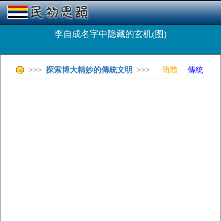
李自成名字中隐藏的玄机(图)
>>>
探索博大精妙的傳統文明
>>>
簡體
傳統