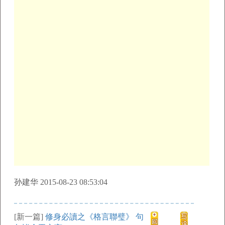
孙建华 2015-08-23 08:53:04
[新一篇]
修身必讀之《格言聯璧》 句