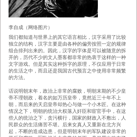
李自成（网络图片）
我们都知道与世界上的其它语言相比，汉字采用了比较
独立的结构，汉字主要是由各种的偏旁按照一定的规律
组合排列出来的。因此，汉字的字体是可以被随意的拆
开的，历代不少的文人墨客都非常的热衷于这样的一种
文字游戏。但是其实这种拆字的原理，不仅应用于日常
的生活之中，而且还是我国古代预言之中使用非常频繁
的方法。
话说明朝末年，政治上非常的腐败，明朝末期的不少皇
帝不理朝政，着名的如万历皇帝，竟然近三十年不上
朝，而后来的天启皇帝却热心与做一个小木匠。在这种
情况之下，明朝的统治大权落入奸臣和宦官手中，在这
些人的统治之下，贪污横行，国家的财政入不敷出，人
民群众的生活痛苦不堪。后来女真人又重新在北方兴
起，不断的造成边患，但是明朝末年的军队建设非常的