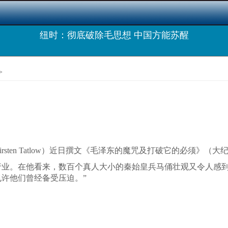
纽时：彻底破除毛思想 中国方能苏醒
>
rsten Tatlow）近日撰文《毛泽东的魔咒及打破它的必须》（大
行业。在他看来，数百个真人大小的秦始皇兵马俑壮观又令人感到
许他们曾经备受压迫。”