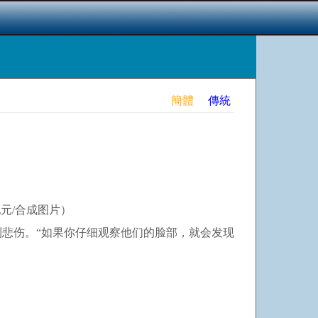
簡體
傳統
纪元/合成图片）
悲伤。“如果你仔细观察他们的脸部，就会发现