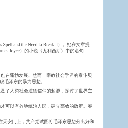
d the Need to Break It）。她在文章提
s Joyce）的小说《尤利西斯》中的名句
信仰也在蓬勃发展。然而，宗教社会学界的泰斗贝
要打破毛泽东的暴力思想。
追溯了人类社会道德信仰的起源，探讨了世界主
罚才可以有效地统治人民，建立高效的政府。秦
片还在天安门上，共产党试图将毛泽东思想分出好和