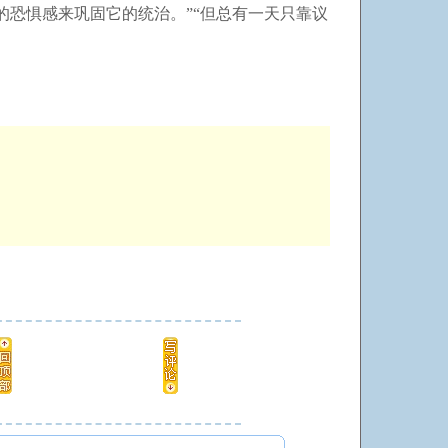
恐惧感来巩固它的统治。”“但总有一天只靠议