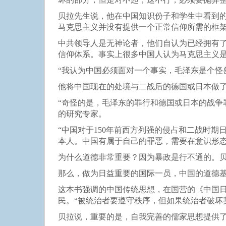
贝拉先生说，他在中国知识份子和学生中看到
马克思主义并没有提供一个正常信仰所需的框
中共领导人是无神论者，他们自认为已经拥有
信仰体系。事实上很多中国人认为马克思主义是
“我认为中国必须面对一个事实，毛泽东是个怪
他将中国现在的处境与二战后的德国或日本做
“奇怪的是，毛泽东的罪行和德国或日本的战争
的研究专家。
“中国对于150年前西方列强的侵占和二战时
本人。中国有属于自己的罪恶，需要在意识形态
为什么道德非常重要？因为暴政是行不通的。贝
那么，做为日益重要的国际一员，中国的道德
这本书强调的中国传统思想，在国营的《中国日
民。“被统治者要遵守秩序，但如果统治者破坏
贝拉说，重要的是，自我完善的儒家思想提供了