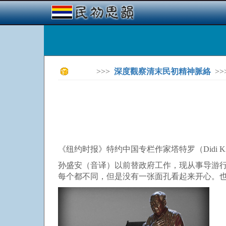
>>>
深度觀察清末民初精神脈絡
>>
《纽约时报》特约中国专栏作家塔特罗（Didi Ki
孙盛安（音译）以前替政府工作，现从事导游
每个都不同，但是没有一张面孔看起来开心。也