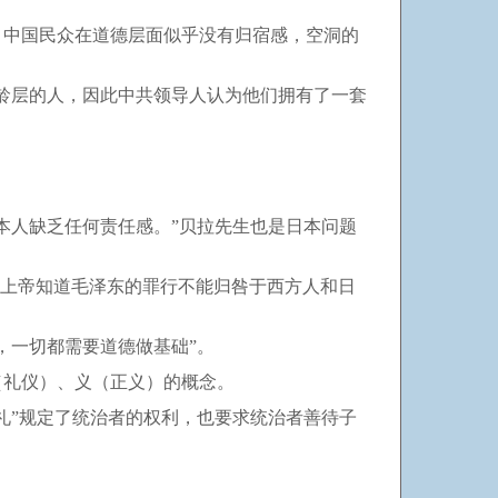
，中国民众在道德层面似乎没有归宿感，空洞的
龄层的人，因此中共领导人认为他们拥有了一套
本人缺乏任何责任感。”贝拉先生也是日本问题
，上帝知道毛泽东的罪行不能归咎于西方人和日
，一切都需要道德做基础”。
（礼仪）、义（正义）的概念。
礼”规定了统治者的权利，也要求统治者善待子