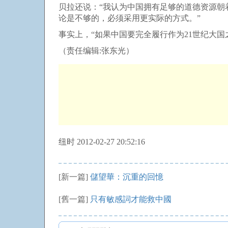
贝拉还说：“我认为中国拥有足够的道德资源朝
论是不够的，必须采用更实际的方式。”
事实上，“如果中国要完全履行作为21世纪大
（责任编辑:张东光）
纽时 2012-02-27 20:52:16
[新一篇]
儲望華：沉重的回憶
[舊一篇]
只有敏感詞才能救中國