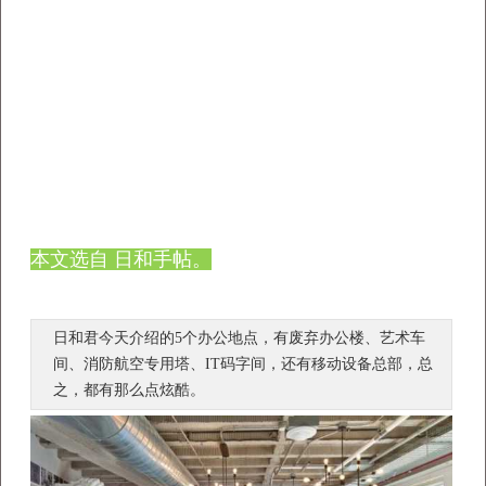
本文选自 日和手帖。
日和君今天介绍的5个办公地点，有废弃办公楼、艺术车
总部，总
间、消防航空专用塔、IT码字间，还有移动设备
之，都有那么点炫酷。