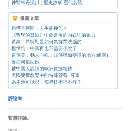
神醫朱丹溪(上) 歷史故事 歷代名醫
推薦文章
遇酒且呵呵，人生能幾何？
《哲學的貧困》中蘊含著的內在理論張力
黃鐘：希特勒是如何為群眾洗腦的
楊恒均：中國再也不需要小說了
這個美，動人心魄！16個猶如夢境的地方(組圖)
要如何追回她
被中國人誤讀的歐洲貴族精神
美國兒童教育中的特殊營養--尊重
為生活可以忍，侮辱技術行不行？
評論集
暫無評論。
稱謂：