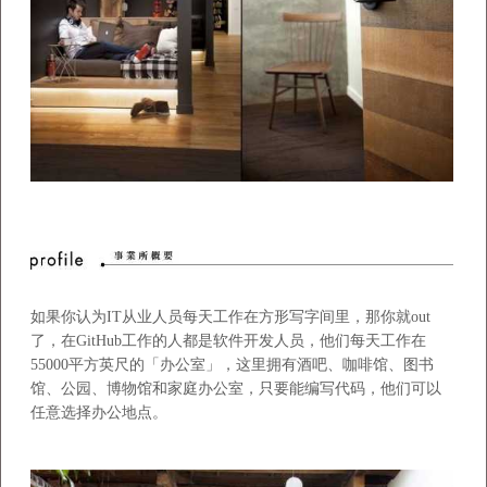
如果你认为
IT
从业人员每天工作在方形写字间里，那你就
out
了，在
GitHub
工作的人都是软件开发人员，他们每天工作在
55000
平方英尺的「办公室」，这里拥有酒吧、咖啡馆、图书
馆、公园、博物馆和家庭办公室，只要能编写代码，他们可以
任意选择办公地点。