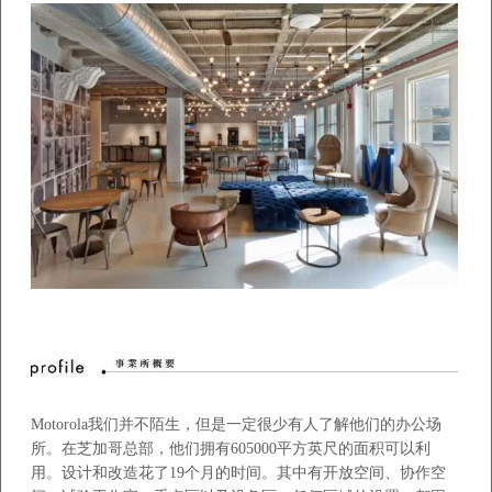
Motorola
我们并不陌生，但是一定很少有人了解他们的办公场
所。在芝加哥总部，他们拥有
605000
平方英尺的面积可以利
用。设计和改造花了
19
个月的时间。其中有开放空间、协作空