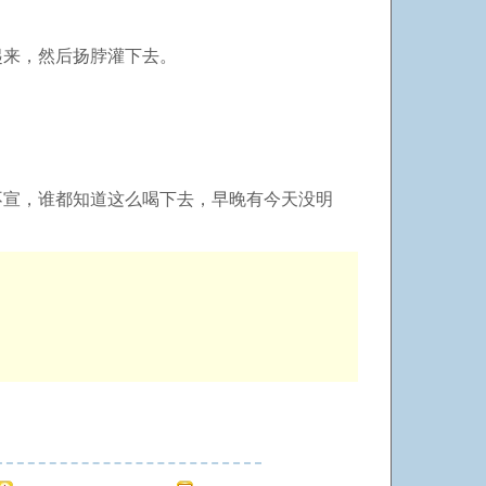
起来，然后扬脖灌下去。
不宣，谁都知道这么喝下去，早晚有今天没明