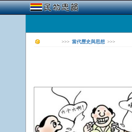
>>>
當代歷史與思想
>>>