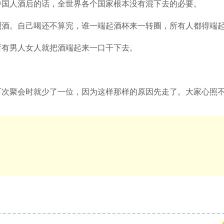
中国人酒后的话，全世界各个国家根本没有混下去的必要。
烈酒。自己喝还不算完，谁一端起酒杯来一转圈，所有人都得端
所有男人女人就把酒端起来一口干下去。
下次聚会时就少了一位，因为这样那样的原因先走了。大家心照