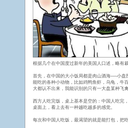
根据几个在中国度过新年的美国人口述，略有
首先，在中国的大小饭局都是肉山酒海──小盘
能吃的各种小动物，比如鸡鸭鱼虾，乌龟，牛
大都认不出来，我能识别的只有一大盘某种飞
西方人吃完饭，桌上基本是空的：中国人吃完
桌面上，看上去有一种越吃越多的感觉。
每次和中国人吃饭，最渴望的就是能打包，把