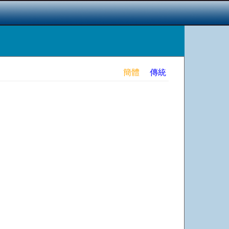
簡體
傳統