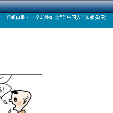
目瞪口呆！ 一个老外如此描绘中国人吃饭盛况(图)