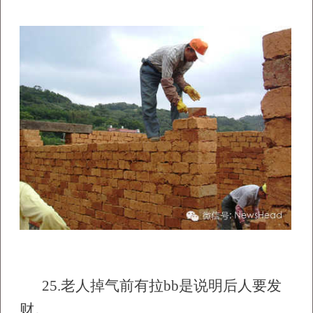
25.
老人掉气前有拉bb是说明后人要发
财。