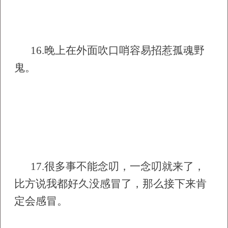
16.
晚上在外面吹口哨容易招惹孤魂野
鬼。
17.
很多事不能念叨，一念叨就来了，
比方说我都好久没感冒了，那么接下来肯
定会感冒。