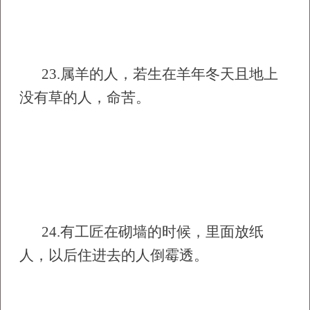
23.
属羊的人，若生在羊年冬天且地上
没有草的人，命苦。
24.
有工匠在砌墙的时候，里面放纸
人，以后住进去的人倒霉透。