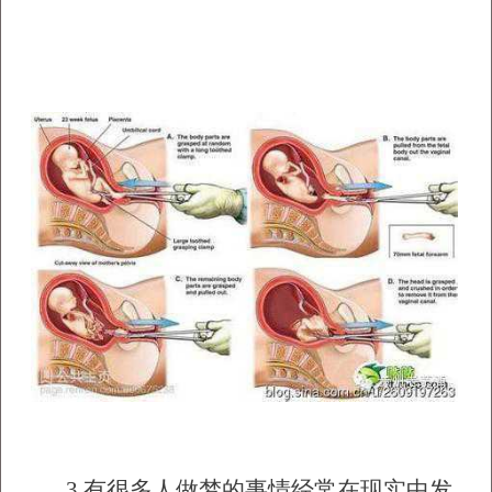
3.
有很多人做梦的事情经常在现实中发