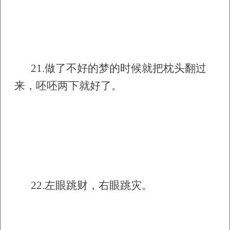
21.
做了不好的梦的时候就把枕头翻过
来，呸呸两下就好了。
22.
左眼跳财，右眼跳灾。