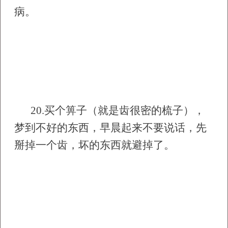
病。
20.
买个箅子（就是齿很密的梳子），
梦到不好的东西，早晨起来不要说话，先
掰掉一个齿，坏的东西就避掉了。