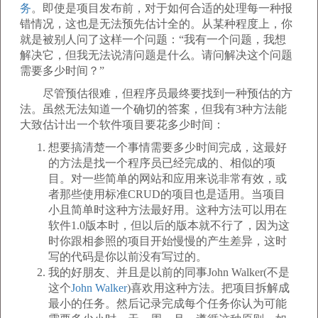
务
。即使是项目发布前，对于如何合适的处理每一种报
错情况，这也是无法预先估计全的。从某种程度上，你
就是被别人问了这样一个问题：“我有一个问题，我想
解决它，但我无法说清问题是什么。请问解决这个问题
需要多少时间？”
尽管预估很难，但程序员最终要找到一种预估的方
法。虽然无法知道一个确切的答案，但我有3种方法能
大致估计出一个软件项目要花多少时间：
想要搞清楚一个事情需要多少时间完成，这最好
的方法是找一个程序员已经完成的、相似的项
目。对一些简单的网站和应用来说非常有效，或
者那些使用标准CRUD的项目也是适用。当项目
小且简单时这种方法最好用。这种方法可以用在
软件1.0版本时，但以后的版本就不行了，因为这
时你跟相参照的项目开始慢慢的产生差异，这时
写的代码是你以前没有写过的。
我的好朋友、并且是以前的同事John Walker(不是
这个
John Walker
)喜欢用这种方法。把项目拆解成
最小的任务。然后记录完成每个任务你认为可能