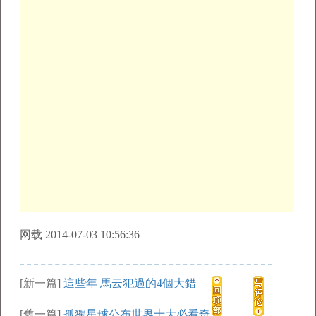
网载 2014-07-03 10:56:36
[新一篇]
這些年 馬云犯過的4個大錯
[舊一篇]
孤獨星球公布世界十大必看奇