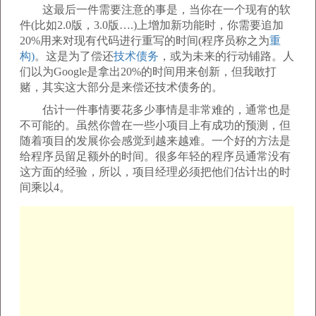
这最后一件需要注意的事是，当你在一个现有的软
件(比如2.0版，3.0版….)上增加新功能时，你需要追加
20%用来对现有代码进行重写的时间(程序员称之为
重
构)
。这是为了偿还
技术债务
，或为未来的行动铺路。人
们以为Google是拿出20%的时间用来创新，但我敢打
赌，其实这大部分是来偿还技术债务的。
估计一件事情要花多少事情是非常难的，通常也是
不可能的。虽然你曾在一些小项目上有成功的预测，但
随着项目的发展你会感觉到越来越难。一个好的方法是
给程序员留足额外的时间。很多年轻的程序员通常没有
这方面的经验，所以，项目经理必须把他们估计出的时
间乘以4。