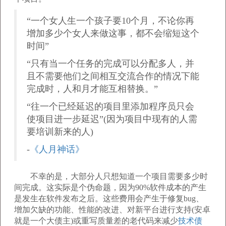
“一个女人生一个孩子要10个月，不论你再
增加多少个女人来做这事，都不会缩短这个
时间”
“只有当一个任务的完成可以分配多人，并
且不需要他们之间相互交流合作的情况下能
完成时，人和月才能互相替换。”
“往一个已经延迟的项目里添加程序员只会
使项目进一步延迟”(因为项目中现有的人需
要培训新来的人)
-
《人月神话》
不幸的是，大部分人只想知道一个项目需要多少时
间完成。这实际是个伪命题，因为90%软件成本的产生
是发生在软件发布之后。这些费用会产生于修复bug、
增加欠缺的功能、性能的改进、对新平台进行支持(安卓
就是一个大债主)或重写质量差的老代码来减少
技术债