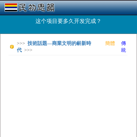
这个项目要多久开发完成？
>>>
技術話題—商業文明的嶄新時
簡體
傳
代
>>>
統