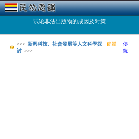
试论非法出版物的成因及对策
>>>
新興科技、社會發展等人文科學探
簡體
傳
討
>>>
統