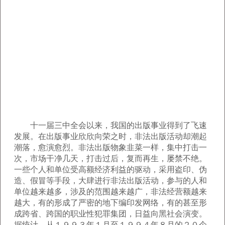
十一届三中全会以来，我国的出版事业得到了飞速
发展。在出版事业欣欣向荣之时，非法出版活动却潮起
潮落，愈演愈烈。非法出版物象韭菜一样，集中打击一
次，市场干净几天，打击过后，复而再生，屡禁不绝。
一些个人和单位受高额经济利益的驱动，采用盗印、伪
造、假冒等手段，大肆进行非法出版活动，参与的人和
单位越来越多，涉及的范围越来越广，非法经营额越来
越大，有的形成了严密的地下编印发网络，有的甚至形
成跨省、跨国的职业性犯罪集团，日益向黑社会演变。
据统计，从１９９３年１月至１９９４年８月的２０个