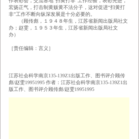
作表彰会，交流各地“扫黄打非”工作经验，表彰先进，
宏扬正气，打击制黄贩黄不法分子，这对促进“扫黄打
非”工作不断向纵深发展是十分必要的。
（顾传彪，１９４８年生，江苏省新闻出版局社文
办；赵雯，１９５３年生，江苏省新闻出版局社文
办）
［责任编辑：言义］
江苏社会科学南京135-139Z1出版工作、图书评介顾传
彪/赵雯19951995 作者：江苏社会科学南京135-139Z1出
版工作、图书评介顾传彪/赵雯19951995