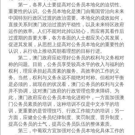
第一，各界人士要提高对公务员本地化的迫切性、
重要性的认识。公务员本地化是澳门由葡国管治向未来
中国特别行政区过渡的政治需要。本地化的成效如何，
直接关系到澳门政治过渡的平稳性，以及未来特区政府
运作的效率。人们不能对此掉以轻心，而应将其看作后
过渡期的首要大事，各方各面的人士都应关心其发展，
促进其发展，从思想上提高对公务员本地化的重要性的
认识，从行动上推动其朝着理想的目标行进。
第二，澳门政府应处理好公务员的权利与义务相对
称的问题。目前，公务员享受较高水平的收入与福利的
权利，理应承担起高质素的服务、高效率的工作的义
务。当然，权利与义务永远不能绝对对称。但相对平衡
是必须的，就现在的状况看，澳门公务员的权利与义务
并不协调，这对澳门政府的行政管理也带来障碍。为
此，澳门政府应在公务员本地化进程中，一方面加强澳
门公务员素质的培训，这种培训不仅是中文水平的培
训，更重要的是管理技巧、行政工作能力的培训；另一
方面，应健全公务员纪律制度、奖罚制度、晋升制度，
提高公务员的士气，提高公务员队伍的整体素质。
第三，中葡双方宜加强对公务员本地化具体工作的