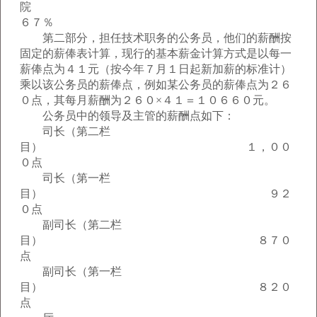
院
６７％
第二部分，担任技术职务的公务员，他们的薪酬按
固定的薪俸表计算，现行的基本薪金计算方式是以每一
薪俸点为４１元（按今年７月１日起新加薪的标准计）
乘以该公务员的薪俸点，例如某公务员的薪俸点为２６
０点，其每月薪酬为２６０×４１＝１０６６０元。
公务员中的领导及主管的薪酬点如下：
司长（第二栏
目） １，００
０点
司长（第一栏
目） ９２
０点
副司长（第二栏
目） ８７０
点
副司长（第一栏
目） ８２０
点