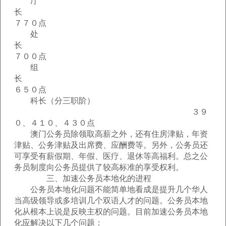
厅
７７０点
处
７００点
组
６５０点
科长（分三职阶）
３９
０、４１０、４３０点
澳门公务员除领取高薪之外，还有住房津贴，年资
津贴、公务津贴及出席费、应酬费等。另外，公务员还
可享受有薪假期、年假、医疗、退休等高福利。总之公
务员制度向公务员提供了较高标准的享受权利。
三、加速公务员本地化的进程
公务员本地化问题不能简单地看成是提升几个华人
当高级领导或多培训几个双语人才的问题。公务员本地
化从根本上说是反映主权的问题。目前加速公务员本地
化应解决以下几个问题：