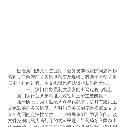
随着澳门进入后过渡期，公务员本地化的问题日趋
紧迫，了解澳门公务制度演变及现状，有助于推动公务
员本地化的进程。本文拟就此问题谈些肤浅的看法。
一、澳门公务员制度演变的主要过程与特点
澳门实行公务员制度大致经历三个主要阶段：
第一阶段，为本世纪６０年代以前，是具有殖民主
义色彩的公务员制度。当时的公务员制度是根据１９３
３年葡国的宪法性文件——《殖民条例》而设立的。该
文件把澳门列为葡萄牙的的殖民地，即葡萄牙帝国领土
的一部分，由此规定了澳门的殖民公务员体制。该体制