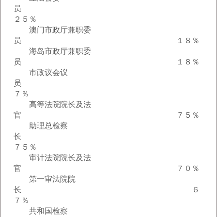
员
２５％
澳门市政厅兼职委
员 １８％
海岛市政厅兼职委
员 １８％
市政议会议
员
７％
高等法院院长及法
官 ７５％
助理总检察
长
７５％
审计法院院长及法
官 ７０％
第一审法院院
长 ６
７％
共和国检察