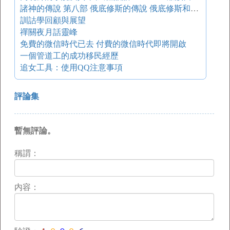
諸神的傳說 第八部 俄底修斯的傳說 俄底修斯和珀涅羅珀
訓詁學回顧與展望
禪關夜月話靈峰
免費的微信時代已去 付費的微信時代即將開啟
一個管道工的成功移民經歷
追女工具：使用QQ注意事項
評論集
暫無評論。
稱謂：
内容：