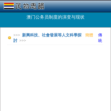
澳门公务员制度的演变与现状
>>>
新興科技、社會發展等人文科學探
簡體
傳
討
>>>
統