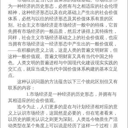
为一种经济的历史形态，必然有与之相适应的社会伦理
精神，这种经济形态以及在此基础上产生出的社会价值
体系，必然与以往的经济形态及其价值体系有质的区
别。社会主义市场经济是市场经济一般中的特殊，它首
先拥有市场经济的一般品质，然后才谈得上其特殊性，
同样，社会主义市场经济基础之上的社会价值观，也应
当拥有市场经济这一经济形态中产生出的一般价值观，
——在积极的意义上说，这是人类的普遍文明财富，但
这种一般价值观、普遍文明财富又具有当代中国之特
色。人类文明的普遍进程与中国现代化建设现实实践的
交汇点，就应当成为当代中国价值体系构建的基本立足
点。
这种认识问题的方法蕴含以下三个彼此区别但又有
联系的内容：
1.市场经济是一种经济的历史形态，并拥有与
其相适应的社会价值观。
迄今为止，人们更多的是在与计划经济相对应的意
义上认识市场经济，这固然是必要的，但在笔者看来，
以历史的眼光认识之则更为深刻。人类迄今物质生产活
动类型在某个角度上可以说是经历了这样一个过程：原