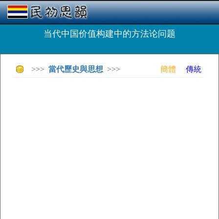
当代中国价值构建中的方法论问题
>>>
當代歷史與思想
>>>
簡體
傳統