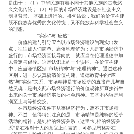
是由于：（1 ）中华民族有着不同于其他民族的古老悠
久文化传统；（2）中国的市场经济建设是在社会主义
制度背景、 基础上进行的。换句话说，我们的价值构建
既不能放弃优秀的文化传统，又不能放弃科学社会主义
的理想。
“实然”与“应然”
价值构建与引导应当以市场经济建设为现实出发
点，往往被人们简单、庸俗地理解为：凡是市场经济中
盛行的，市场经济直接导向的，就应当在伦理道德中加
以肯定与倡导。这是认识上的一个误区。在价值构建
中，应当谨慎区别“市场精神”与“伦理精神”。通过这种
区别，进一步认真搞清价值构建、道德教育中的“应
然”与“实然”关系。市场精神是市场经济的直接产儿与自
然灵魂，是由支配市场经济运行的价值规律所直接衍生
出来的关于市场经济实质的社会精神。其基本内容是利
润至上与等价交换。
在市场经济条件下从事经济行为，离不开市场精
神。不过，值得特别注意的是：市场精神是纯粹的经济
活动的精神，是纯粹的经济关系（这里“纯粹的经济关
系”是在相对于人的意义上而言的，可参见恩格斯在