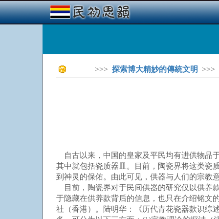
>>>
探索博大精妙的傳統文明
>>>
自古以来，中国的皇家及平民均有进供物品于
其中就包括瓷质器皿。目前，陶瓷界将这类瓷
到神灵的保佑。由此可见，供器与人们的宗教
目前，陶瓷界对于民间供器的研究仅以供养款
于隐藏在供养款背后的信息，也只在介绍铭文
社（香港）。陆明华：《历代青花瓷器款识综述