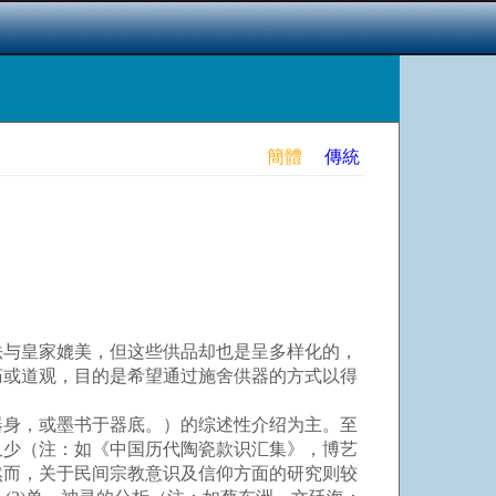
簡體
傳統
与皇家媲美，但这些供品却也是呈多样化的，
庙或道观，目的是希望通过施舍供器的方式以得
身，或墨书于器底。）的综述性介绍为主。至
又少（注：如《中国历代陶瓷款识汇集》，博艺
然而，关于民间宗教意识及信仰方面的研究则较