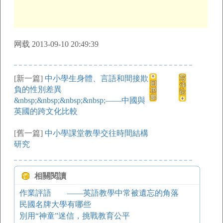
网载 2013-09-10 20:49:39
[新一篇]
中小學生身體、言語和間接欺
負的性別差異
&nbsp;&nbsp;&nbsp;&nbsp;——中國與
英國的跨文化比較
[舊一篇]
中小學課堂教學交往時間結構
研究
相關閱讀
作業評語 ——英語教學中常被遺忘的角落
民國名牌大學有哪些
別用“神童”迷信，挑戰教育公平