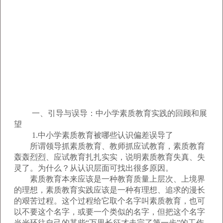
一、引导与误导：中小学素质教育实践的回顾和展
望
1.中小学素质教育被哪些认识偏差误导了
所谓领导抓素质教育、教师抓应试教育，素质教育
轰轰烈烈、应试教育扎扎实实，说明素质教育失真、失
灵了。为什么？从认识层面可找出很多原因。
素质教育本来应该是一种教育质量上层次、上境界
的理想，素质教育实践应该是一种有理想、追求的漫长
的艰苦过程。这个过程给它取个名字叫素质教育，也可
以不要这个名字，或要一个类似的名字，但把这个名字
当光环往自己的某些“万里长征才走完了第一步”的工作