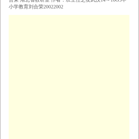
小学教育刘合荣20022002