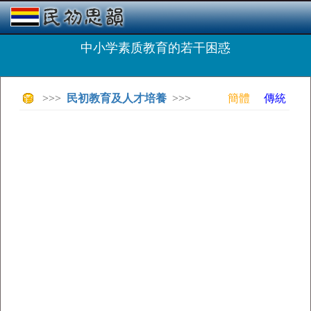
中小学素质教育的若干困惑
>>>
民初教育及人才培養
>>>
簡體
傳統