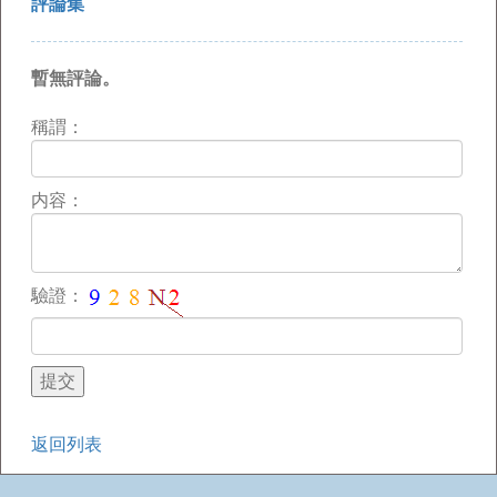
評論集
暫無評論。
稱謂：
内容：
驗證：
返回列表