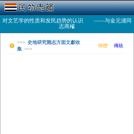
对文艺学的性质和发民趋势的认识 ——与金元浦同
志商榷
>>>
史地研究雜志方面文獻收
簡體
傳統
集
>>>