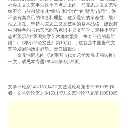
社会主义文艺事业这个基点之上的。马克思主义文艺学
绝不会与任何欲使其“终结”和“消亡”的潮流“趋同”，绝
不会背离自己的信念和理想，这又是它的革命性、战斗
性之所在。坚持马克思主义文艺学的基本品格，建设有
中国特色的当代形态的马克思主义文艺学，迎接小平同
志所预示的“我国文学艺术蓬勃繁荣、争奇斗艳的新阶
段”（《邓小平论文艺》第10页），这就是中国当代文
艺学发展的历史趋势。责任编辑注：
金元浦同志的《论我国当代文艺学发展式的转换》
一文，请见本专题1994年第3期25页。
文学评论京148-153,147J1文艺理论马龙潜19951995 作
者：文学评论京148-153,147J1文艺理论马龙潜19951995