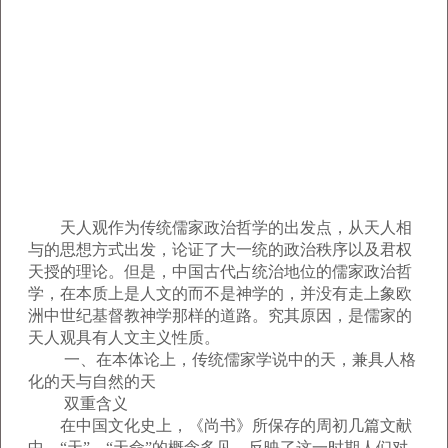
天人观作为传统儒家政治哲学的出发点，从天人相
与的思想方式出发，论证了大一统的政治秩序以及君权
天授的理论。但是，中国古代占统治地位的儒家政治哲
学，在本质上是人文的而不是神学的，并没有走上象欧
洲中世纪基督教神学那样的道路。究其原因，是儒家的
天人观具有人文主义性质。
一、在本体论上，传统儒家学说中的天，兼具人格
化的天与自然的天
双重含义
在中国文化史上，《尚书》所保存的周初几篇文献
中，“天”、“天命”的概念多见，反映了这一时期人们对