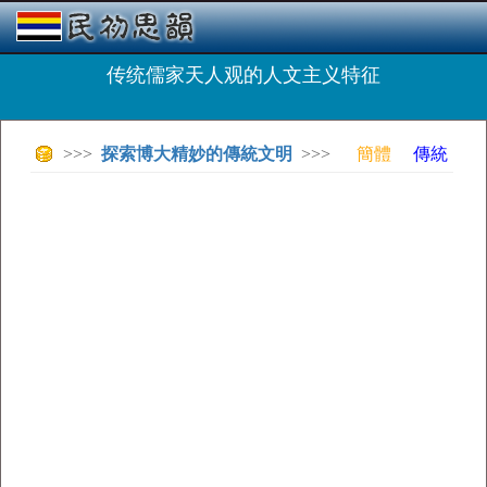
传统儒家天人观的人文主义特征
>>>
探索博大精妙的傳統文明
>>>
簡體
傳統