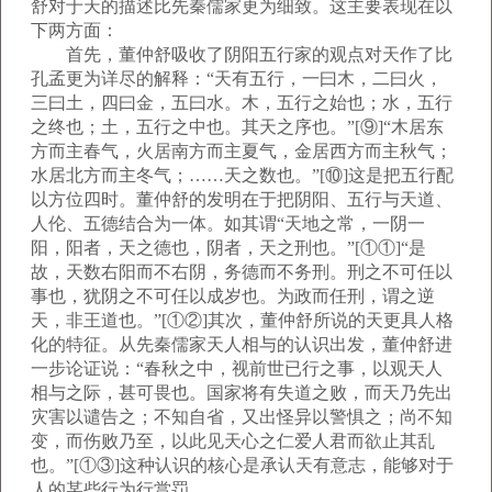
舒对于天的描述比先秦儒家更为细致。这主要表现在以
下两方面：
首先，董仲舒吸收了阴阳五行家的观点对天作了比
孔孟更为详尽的解释：“天有五行，一曰木，二曰火，
三曰土，四曰金，五曰水。木，五行之始也；水，五行
之终也；土，五行之中也。其天之序也。”[⑨]“木居东
方而主春气，火居南方而主夏气，金居西方而主秋气；
水居北方而主冬气；……天之数也。”[⑩]这是把五行配
以方位四时。董仲舒的发明在于把阴阳、五行与天道、
人伦、五德结合为一体。如其谓“天地之常，一阴一
阳，阳者，天之德也，阴者，天之刑也。”[①①]“是
故，天数右阳而不右阴，务德而不务刑。刑之不可任以
事也，犹阴之不可任以成岁也。为政而任刑，谓之逆
天，非王道也。”[①②]其次，董仲舒所说的天更具人格
化的特征。从先秦儒家天人相与的认识出发，董仲舒进
一步论证说：“春秋之中，视前世已行之事，以观天人
相与之际，甚可畏也。国家将有失道之败，而天乃先出
灾害以谴告之；不知自省，又出怪异以警惧之；尚不知
变，而伤败乃至，以此见天心之仁爱人君而欲止其乱
也。”[①③]这种认识的核心是承认天有意志，能够对于
人的某些行为行赏罚。