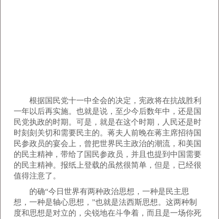
根据国民党十一中全会的决定，宪政将在抗战胜利
一年以后再实施。也就是说，至少今后数年中，还是国
民党执政的时期。可是，就是在这个时期，人民还是时
时刻刻关切和需要民主的。蒋夫人前晚在蒋主席招待国
民参政员的宴会上，曾把世界民主政治的潮流，和美国
的民主精神，带给了国民参政员，并且也提到中国需要
的民主精神。报纸上登载的虽然很简单，但是，已经很
值得注意了。
的确“今日世界有两种政治思想，一种是民主思
想，一种是轴心思想，”也就是法西斯思想。这两种制
度和思想是对立的，尖锐地在斗争着，而且是一场你死