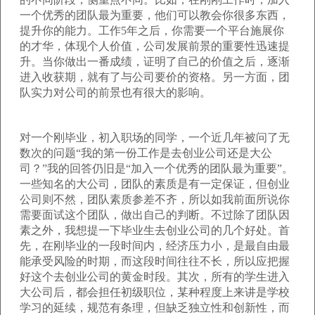
一个优秀的团队最为重要，他们可以教会你很多东西，
提升你的能力。工作5年之后，你需要一个平台施展你
的才华，体现个人价值，公司发展前景的重要性迅速提
升。当你做出一番成绩，证明了自己的价值之后，逐渐
进入收获期，就有了与公司要价的资格。另一方面，团
队实力对公司的前景也有很大的影响。
对一个刚毕业，初入职场的同学，一个近几年被问了无
数次的问题“我的第一份工作是去创业公司还是大公
司？”我的回答仍旧是“加入一个优秀的团队最为重要”。
一些知名的大公司，团队的素质是有一定保证，但创业
公司则不然，团队素质参差不齐，所以如我前面所说你
需要面试这个团队，做出自己的判断。不过除了团队因
素之外，我想提一下毕业生去创业公司的几个好处。首
先，在刚毕业的一段时间内，经济压力小，是最自由最
能承受风险的时期，而这段时间往往不长，所以应把握
好这个去创业公司的黄金时段。其次，所有的学生进入
大公司后，都会担任初级职位，某种程度上来讲是学校
学习的延续，规范有条理，但缺乏独立性和创新性，而