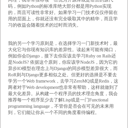
码，例如Python的标准库绝大部分都是用Python实现
的，而且可读性非常好。如果学习一门技术仅仅停留在
用的层面上，你就还没有完全吸取其中的精华，而且学
习的收益会随着技术的过时而消失。
我的另一个学习原则是，在选择学习一门新技术时，最
大化它与你现有知识库的差异性。读起来可能有拗口，
例如你会Django，接下去你应该去学习Ruby on Rails还
是NodeJS? 依据这个原则，你应该学NodeJS，因为它的
异步IO模型在理念上与Django的同步模型差异很大，而
RoR则与Django更多相似之处。但更好的选择是不要去
学另一个Web framework，去学习ZeroMQ或是Redis，这
两者对于Web development也非常有帮助，这样就做到了
最大化差异。从构建一个程序员的技术理念角度，我会
推荐每一个程序至少去了解Lisp或是一门Functional
programming language，不管你是否会在可见的未来用
到，它们能让你从一个不同的角度看待编程。