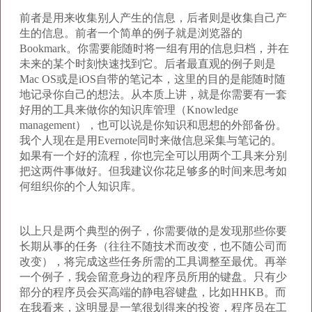
前者是用来收集别人产生的信息，后者则是收集自己产
生的信息。前者一个简单的例子就是浏览器的
Bookmark。你需要能随时将一组有用的信息归档，并在
未来的某个时刻快速找到它。后者最直观的例子则是
Mac OS或是iOS自带的笔记本，这里的目的是能随时随
地记录你自己的想法。从本质上讲，就是你需要有一套
好用的工具来做你的知识库管理（Knowledge
management），也可以说是你知识和思想的外部备份。
我个人现在是用Evernote同时来做信息采集与笔记的。
如果有一个好的流程，你也完全可以用两个工具来分别
把这两件事做好。但我建议你花足够多的时间来思考如
何组织你的个人知识库。
以上只是两个典型的例子，你需要做的是发现那些你要
长期从事的任务（往往不随技术而改变，也不随公司而
改变），将完成这些任务所需的工具调整至最优。再举
一个例子，我会留意身边的程序员所用的键盘。只有少
部分的程序员会买高端的静电容键盘，比如HHKB。而
在我看来，这明显是一笔很划得来的投资，程序员在工