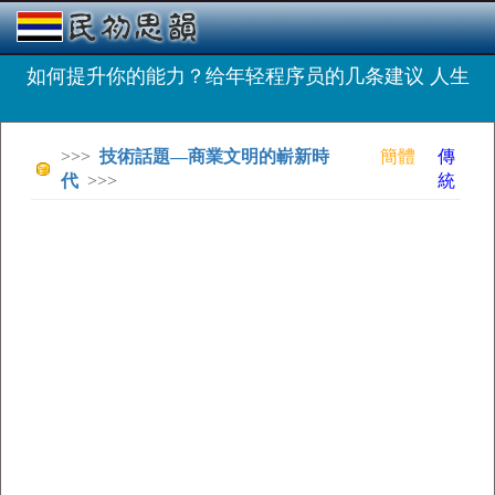
如何提升你的能力？给年轻程序员的几条建议 人生
>>>
技術話題—商業文明的嶄新時
簡體
傳
代
>>>
統