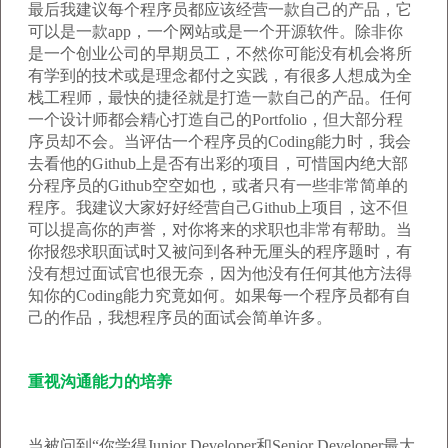
最后我建议每个程序员都应该经营一款自己的产品，它
可以是一款app，一个网站或是一个开源软件。除非你
是一个创业公司的早期员工，不然你可能没有机会将所
有学到的技术或是理念都付之实践，有很多人想成为全
栈工程师，最快的捷径就是打造一款自己的产品。任何
一个设计师都会精心打造自己的Portfolio，但大部分程
序员却不会。当评估一个程序员的Coding能力时，我会
去看他的Github上是否有出彩的项目，可惜国内绝大部
分程序员的Github空空如也，或者只有一些非常简单的
程序。我建议大家好好经营自己Github上项目，这不但
可以提高你的声誉，对你将来的求职也非常有帮助。当
你报怨求职面试时又被问到各种无厘头的程序题时，有
没有想过面试官也很无奈，因为他没有任何其他方法得
知你的Coding能力究竟如何。如果每一个程序员都有自
己的作品，我想程序员的面试会简单许多。
重视沟通能力的培养
当被问到“你学得Junior Developer和Senior Developer最大