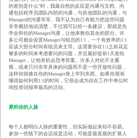
的差别是什么”时，我最自然的反应是沟通与文档。沟
通包括程序员团队内部的沟通，与其他团队的沟通，与
Manager的沟通等等。我不认为自己有能力把这些问题
非常概括地说清楚，不过我可以给一条建议，那就是先
学会和你的Manager沟通，让他来教你其余的部分。许
多公司都会设置Manager与组员的1:1，一个有效率的1:1
应该大部分时间有组员来主导。这需要你在1:1之前花足
够多的时间来考虑要问的问题，并且最好提前1天发给
Manager，让他有机会思考答案。许多人对此不太重
视，或者只问非常具体的问题而不是一些开放性问题，
这样你很难在你的Manager身上学到东西。如果你渐渐
懂得如何利用1:1的时间，它很会成为你在工作中单位时
间投资回报率最高的活动。
累积你的人脉
每个人都明白人脉的重要性，但实际做起来却不容易。
参加一些线下的会议或是活动，可能是最直接的扩展人