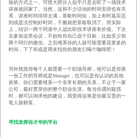
脉的方式之一。可惜大部分人似乎只是去听了一场技术
讲座就回家了。当然，这和不少活动的时间安排也有关
系，讲座时间排得太满，茶歇时间短，加上有时嘉宾迟
到或是没控制好时间，干脆就把茶歇取消了。而实际
上，结识一两个同道中人远比听技术讲座有价值。下次
去参加这类会议，不妨给你自己设个目标，比如至少加
两个同行的微信。之后维系你的人脉可能需要花更多的
时间，下了班或是周末找你的朋友们喝个咖啡吧！
另外我觉得每个人都需要一个职场导师，他可以是你第
一份工作的导师或是Manager，也可以是你认识的其他
前辈。你们需要维系一个非常长期的关系，不止于一家
公司，最好贯穿你的整个职业生涯。每当你遇到疑惑
时，都可以询求他的建议，我觉得这将是你最宝贵的一
笔人脉财富。
寻找发挥你才华的平台