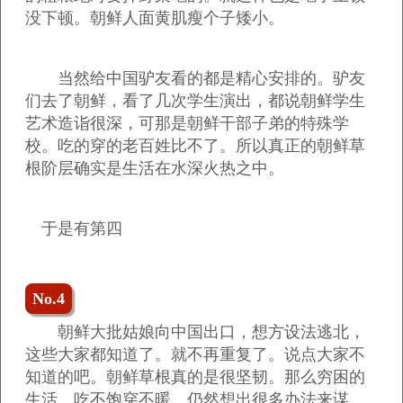
没下顿。朝鲜人面黄肌瘦个子矮小。
当然给中国驴友看的都是精心安排的。驴友
们去了朝鲜，看了几次学生演出，都说朝鲜学生
艺术造诣很深，可那是朝鲜干部子弟的特殊学
校。吃的穿的老百姓比不了。所以真正的朝鲜草
根阶层确实是生活在水深火热之中。
于是有第四
No.4
朝鲜大批姑娘向中国出口，想方设法逃北，
这些大家都知道了。就不再重复了。说点大家不
知道的吧。朝鲜草根真的是很坚韧。那么穷困的
生活，吃不饱穿不暖，仍然想出很多办法来谋