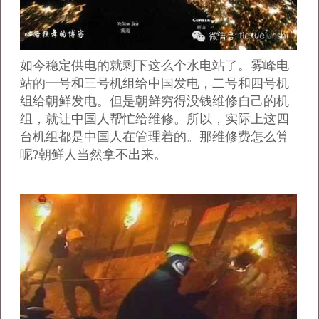
如今稳定供电的就剩下这么个水电站了。雾峰电
站的一号和三号机组给中国发电，二号和四号机
组给朝鲜发电。但是朝鲜穷得没钱维修自己的机
组，就让中国人帮忙给维修。所以，实际上这四
台机组都是中国人在管理着的。那维修费怎么算
呢?朝鲜人当然拿不出来。