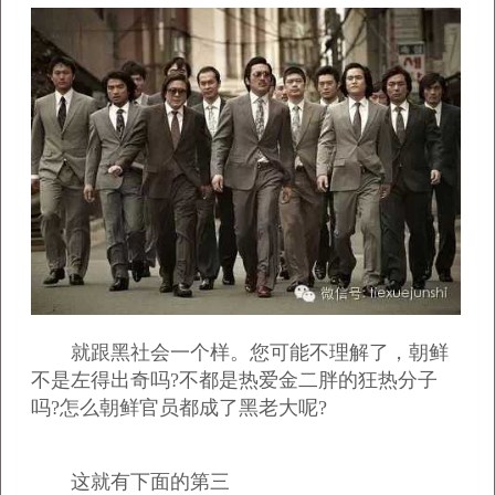
就跟黑社会一个样。您可能不理解了，朝鲜
不是左得出奇吗?不都是热爱金二胖的狂热分子
吗?怎么朝鲜官员都成了黑老大呢?
这就有下面的第三