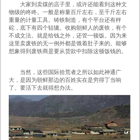
大家到卖煤的店子里，或许还能看到这种文
物级的咚咚。一般是称量百斤左右，至千斤左右
重量的计量工具。铸铁制造，有个平台还有秤
砣，底下有四个轱辘。收购朝鲜人的废铁，有个
不成文法。就是给钱之外，还管一顿饭。因为来
这里卖废铁的无一例外都是饿着肚子来的。能够
想象得到废铁商是要从货款中扣除这顿饭钱的。
当然，这些国际拾荒者之所以如此神通广
大，是因为朝鲜那边的百姓实在是穷得丁当响
了。要活下去就得想办法。