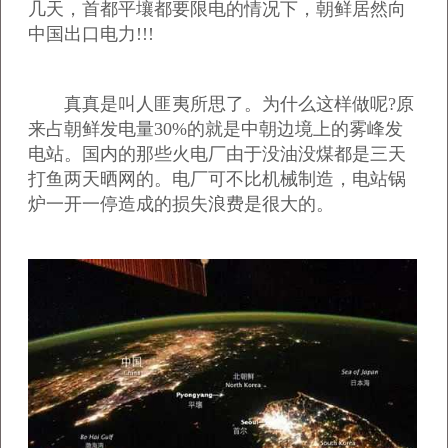
几天，首都平壤都要限电的情况下，朝鲜居然向
中国出口电力!!!
真真是叫人匪夷所思了。为什么这样做呢?原
来占朝鲜发电量30%的就是中朝边境上的雾峰发
电站。国内的那些火电厂由于没油没煤都是三天
打鱼两天晒网的。电厂可不比机械制造，电站锅
炉一开一停造成的损失浪费是很大的。