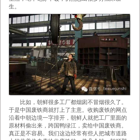
生。
比如，朝鲜很多工厂都烟囱不冒烟很久了。
于是中国废铁商就打上了主意。收购废铁的网点
沿着中朝边境一字排开，朝鲜人就把工厂里面的
原材料偷出来，跨国鸭绿江，卖给中国废铁商。
真正是不容易。我们这边经常有些人把城市道路