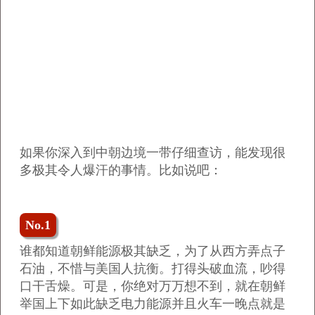
如果你深入到中朝边境一带仔细查访，能发现很
多极其令人爆汗的事情。比如说吧：
No.1
谁都知道朝鲜能源极其缺乏，为了从西方弄点子
石油，不惜与美国人抗衡。打得头破血流，吵得
口干舌燥。可是，你绝对万万想不到，就在朝鲜
举国上下如此缺乏电力能源并且火车一晚点就是