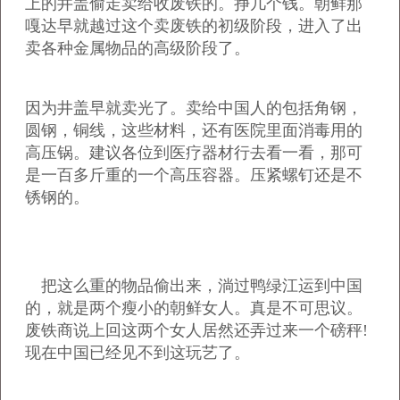
上的井盖偷走卖给收废铁的。挣几个钱。朝鲜那
嘎达早就越过这个卖废铁的初级阶段，进入了出
卖各种金属物品的高级阶段了。
因为井盖早就卖光了。卖给中国人的包括角钢，
圆钢，铜线，这些材料，还有医院里面消毒用的
高压锅。建议各位到医疗器材行去看一看，那可
是一百多斤重的一个高压容器。压紧螺钉还是不
锈钢的。
把这么重的物品偷出来，淌过鸭绿江运到中国
的，就是两个瘦小的朝鲜女人。真是不可思议。
废铁商说上回这两个女人居然还弄过来一个磅秤!
现在中国已经见不到这玩艺了。