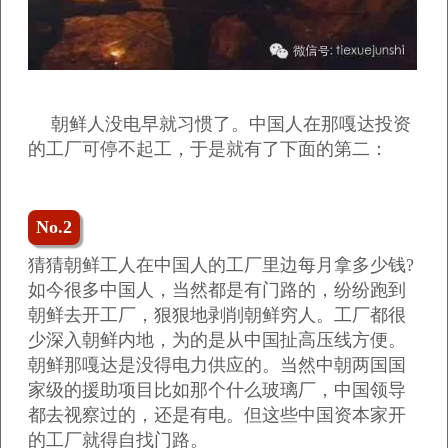
朝鲜人没电早就习惯了。中国人在那嘎达投资
的工厂可停不起工，于是就有了下面的第二：
No.2
猜猜朝鲜工人在中国人的工厂里边每月拿多少钱?
如今很多中国人，当然都是有门路的，纷纷跑到
朝鲜去开工厂，狠狠地剥削朝鲜穷人。工厂都很
少深入朝鲜内地，为的是从中国扯高压线方便。
朝鲜那嘎达是没得电力供应的。当然中朝两国国
家级的援助项目比如那个什么玻璃厂，中国领导
都去视察过的，还是有电。但这些中国资本家开
的工厂就得自找门路。