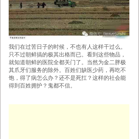
我们在过苦日子的时候，不也有人这样干过么。
只不过朝鲜搞的极其出格而已。看到这些物品，
就知道朝鲜的医院全都关门了。当然为金二胖极
其爪牙们服务的除外。百姓们缺医少药，再吃不
饱，得了病怎么办？还不是死扛？这样的社会能
得到百姓拥护？鬼都不信。