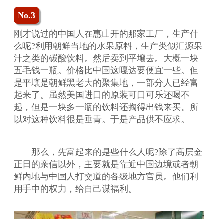
No.3
刚才说过的中国人在惠山开的那家工厂，生产什
么呢?利用朝鲜当地的水果原料，生产类似汇源果
汁之类的碳酸饮料。然后卖到平壤去。大概一块
五毛钱一瓶。价格比中国这嘎达要便宜一些。但
是平壤是朝鲜黑老大的聚集地，一部分人已经富
起来了。虽然美国进口的原装可口可乐还喝不
起，但是一块多一瓶的饮料还掏得出钱来买。所
以对这种饮料很是垂青。于是产品供不应求。
那么，先富起来的是些什么人呢?除了高层金
正日的亲信以外，主要就是靠近中国边境或者朝
鲜内地与中国人打交道的各级地方官员。他们利
用手中的权力，给自己谋福利。