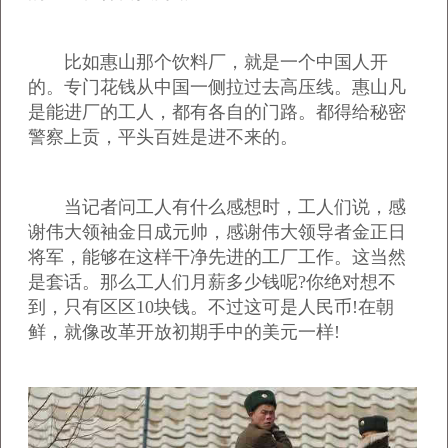
比如惠山那个饮料厂，就是一个中国人开
的。专门花钱从中国一侧拉过去高压线。惠山凡
是能进厂的工人，都有各自的门路。都得给秘密
警察上贡，平头百姓是进不来的。
当记者问工人有什么感想时，工人们说，感
谢伟大领袖金日成元帅，感谢伟大领导者金正日
将军，能够在这样干净先进的工厂工作。这当然
是套话。那么工人们月薪多少钱呢?你绝对想不
到，只有区区10块钱。不过这可是人民币!在朝
鲜，就像改革开放初期手中的美元一样!