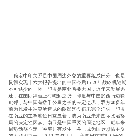
稳定中印关系是中国周边外交的重要组成部分，也是
贯彻实现十六大报告提出的中国今后15-20年战略机遇期
不可缺少的一环。印度是南亚首要大国，近年来发展迅
速，在国际舞台上有崛起之势；印度与中国的西南边疆
毗邻，与中国有数千公里之长的未定边界，双方40多年
前为此发生冲突所造成的阴影迄今仍未完全消失；印度
在南亚的主导地位日益显着，成为南亚未来国际政治格
局的决定性因素。南亚是中国重要的周边地区，近年来
局势动荡不定，冲突时有发生，并已成为国际恐怖主义
的策源地之一。“9·11”事件以后，美国日益重视和干预