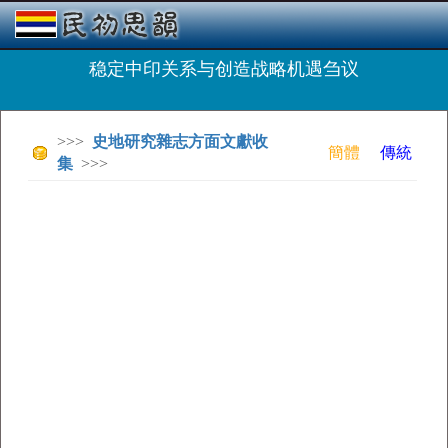
稳定中印关系与创造战略机遇刍议
>>>
史地研究雜志方面文獻收
簡體
傳統
集
>>>