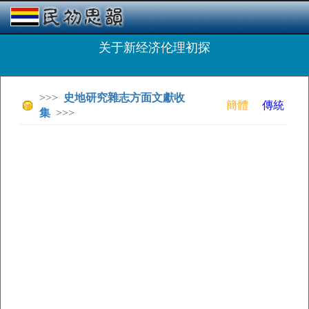
关于新经济伦理初探
>>>
史地研究雜志方面文獻收
簡體
傳統
集
>>>