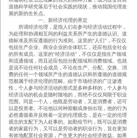
道德科学研究落后于社会实践的现状，推动我国伦理发
展的新的生长点。
一、新经济伦理的界定
所谓经济伦理，是指人们在参与经济活动过程中，
为处理和协调相互间的利益关系所产生的道德认识、道
德标准及所应遵循的行为准则。这里的“人们”，不仅仅
包括生产企业、商业企业的全体职工，还应包括全社会
的所有成员。这里的“经济活动”，不仅仅是指生产领域
和流通领域，而且还应包括分配领域和消费领域。也就
是说不论任何社会成员，不论在生产、分配、交换、消
费的任何一个领域所产生的道德认识和所遵循的道德规
范都属于经济伦理的范畴。由于市场经济的广泛渗透
性，个人参与经济活动的形式是多种多样的，个人参与
经济活动的机会是随时随地的，而绝不仅仅局限于职业
范围。同是一个人，他既是劳动者，又是消费者，还可
以是投资者。不论他以何种面貌或身份出现，他的行为
必然遵循着并反映着一定的伦理观念，是在一定的伦理
观念的支配下为人处事的。如勤俭节约，既可以是消费
者的家庭行为，又可以是劳动者的职业行为，旨在更加
有效地配置社会资源，产生更大的社会经济效益。如果