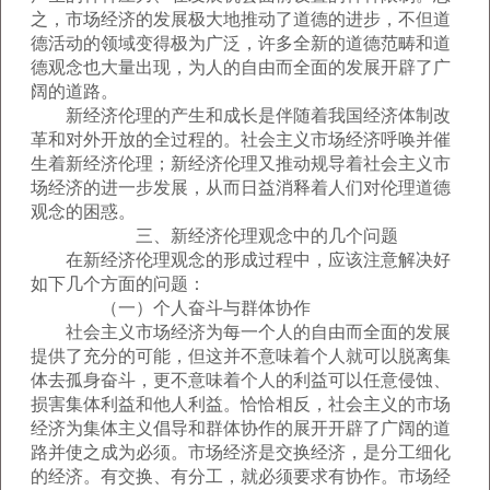
之，市场经济的发展极大地推动了道德的进步，不但道
德活动的领域变得极为广泛，许多全新的道德范畴和道
德观念也大量出现，为人的自由而全面的发展开辟了广
阔的道路。
新经济伦理的产生和成长是伴随着我国经济体制改
革和对外开放的全过程的。社会主义市场经济呼唤并催
生着新经济伦理；新经济伦理又推动规导着社会主义市
场经济的进一步发展，从而日益消释着人们对伦理道德
观念的困惑。
三、新经济伦理观念中的几个问题
在新经济伦理观念的形成过程中，应该注意解决好
如下几个方面的问题：
（一）个人奋斗与群体协作
社会主义市场经济为每一个人的自由而全面的发展
提供了充分的可能，但这并不意味着个人就可以脱离集
体去孤身奋斗，更不意味着个人的利益可以任意侵蚀、
损害集体利益和他人利益。恰恰相反，社会主义的市场
经济为集体主义倡导和群体协作的展开开辟了广阔的道
路并使之成为必须。市场经济是交换经济，是分工细化
的经济。有交换、有分工，就必须要求有协作。市场经