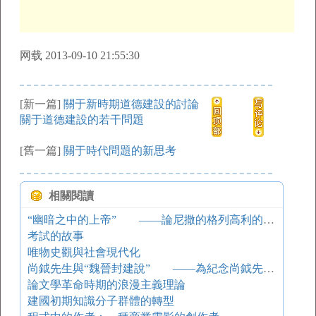
网载 2013-09-10 21:55:30
[新一篇]
關于新時期道德建設的討論
關于道德建設的若干問題
[舊一篇]
關于時代問題的新思考
相關閱讀
“幽暗之中的上帝” ——論尼撒的格列高利的神秘主義
考試的故事
唯物史觀與社會現代化
尚鉞先生與“魏晉封建說” ——為紀念尚鉞先生誕辰100周年而作
論文學革命時期的浪漫主義理論
建國初期知識分子群體的轉型