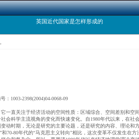
英国近代国家是怎样形成的
>
2398(2004)04-0068-09
它一直关注于经济活动的空间性质：区域综合、空间差别和空间
社会科学主流视角的变化而快速变化。自1980年代以来，在社会
剧变动时期，无论是研究的主要论题，还是研究的内容、理论和
革命”和70-80年代的“马克思主义转向”相比，这次变革不仅发