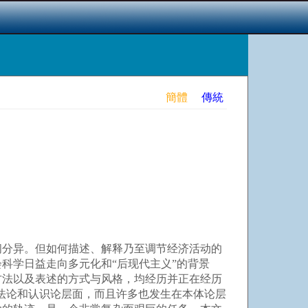
簡體
傳統
分异。但如何描述、解释乃至调节经济活动的
科学日益走向多元化和“后现代主义”的背景
方法以及表述的方式与风格，均经历并正在经历
生在方法论和认识论层面，而且许多也发生在本体论层