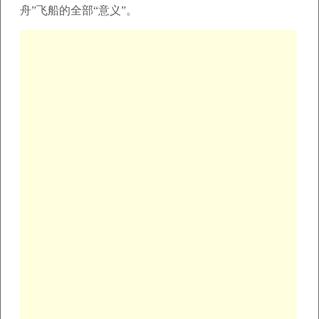
舟”飞船的全部“意义”。