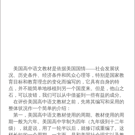
美国高中语文教材是依据美国国情——社会发展状
况、历史条件、经济条件和民众心理等，特别是国家教
育目标和教育理念的变化而编写的，它具有自身的特
点，并不能简单地移植到另一个国度来。但是，他山之
石，可以攻错，我们可以从中借鉴到一些有益的成分。
在评价美国高中语文教材之前，先将其编写和采用的
整体状况作一个简单的介绍：
第一，美国高中语文教材使用的周期。教材使用的周
期一般为六年。美国高中学制为四年（九年级到十二年
级），就是说，用了一轮半以后，就修订或重编了。这
样长短的一个周期，一方面，是和美国社会现实以及教