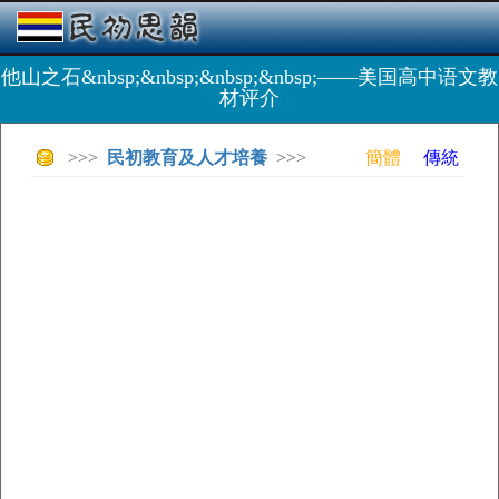
他山之石&nbsp;&nbsp;&nbsp;&nbsp;——美国高中语文教
材评介
>>>
民初教育及人才培養
>>>
簡體
傳統