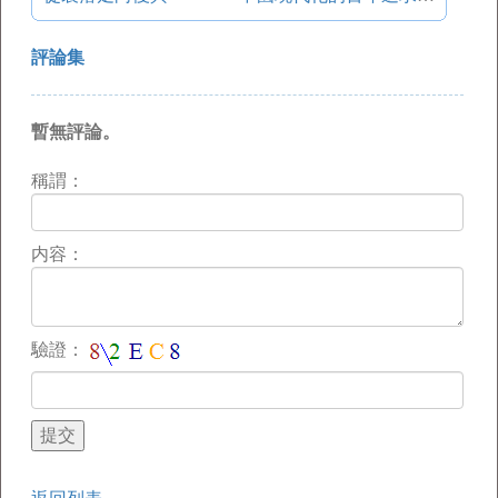
評論集
暫無評論。
稱謂：
内容：
驗證：