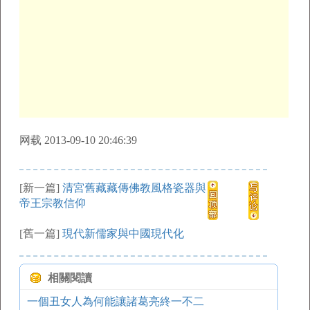
网载 2013-09-10 20:46:39
[新一篇]
清宮舊藏藏傳佛教風格瓷器與
帝王宗教信仰
[舊一篇]
現代新儒家與中國現代化
相關閱讀
一個丑女人為何能讓諸葛亮終一不二